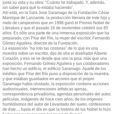
junta su vida y su obra: "Cuánto he trabajado. Y, además,
sin saber para qué lo estaba haciendo".
Allí está, en la Sala José Saramago de la Fundación César
Manrique de Lanzarote, la producción literaria de este hijo y
nieto de campesinos que en 1998 ganó el Premio Nobel de
Literatura y que el pasado 16 de noviembre celebró sus 85
años. Es sólo una parte de una inmensa exposición que ha
preparado, con Pilar del Río, la mujer del escritor, Fernando
Gómez Aguilera, director de la Fundación.
La exposición "ha roto las costuras" de lo que es una
muestra sobre un escritor, dijo de ella el diseñador Alberto
Corazón, y eso se ve desde que uno la pisa: más que una
exposición, Fernando Gómez Aguilera y sus colaboradores
han hecho un edificio, el edificio Saramago. Aparte de los
inéditos que Pilar del Río puso a disposición de la muestra,
y que estaban guardados en arcones que el propio
Saramago había olvidado, la exposición contiene acciones
audiovisuales, intervenciones artísticas ajenas,
correspondencia privadísima, agendas personales del autor,
películas, imágenes de hace cien años, de los orígenes
humildísimos del autor de Levantado del suelo, confesiones
de éste..., hasta el día en que la historia de los Nobel lo hizo