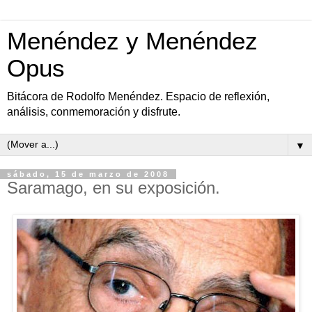
Menéndez y Menéndez
Opus
Bitácora de Rodolfo Menéndez. Espacio de reflexión,
análisis, conmemoración y disfrute.
▼
sábado, 15 de marzo de 2008
Saramago, en su exposición.