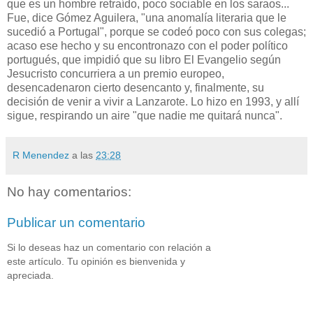
que es un hombre retraído, poco sociable en los saraos...
Fue, dice Gómez Aguilera, "una anomalía literaria que le
sucedió a Portugal", porque se codeó poco con sus colegas;
acaso ese hecho y su encontronazo con el poder político
portugués, que impidió que su libro El Evangelio según
Jesucristo concurriera a un premio europeo,
desencadenaron cierto desencanto y, finalmente, su
decisión de venir a vivir a Lanzarote. Lo hizo en 1993, y allí
sigue, respirando un aire "que nadie me quitará nunca".
R Menendez
a las
23:28
No hay comentarios:
Publicar un comentario
Si lo deseas haz un comentario con relación a
este artículo. Tu opinión es bienvenida y
apreciada.