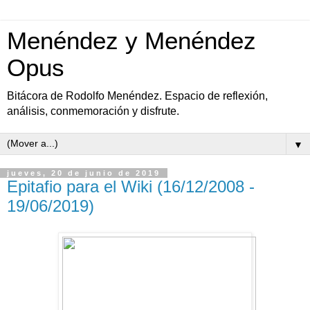
Menéndez y Menéndez
Opus
Bitácora de Rodolfo Menéndez. Espacio de reflexión,
análisis, conmemoración y disfrute.
▼
jueves, 20 de junio de 2019
Epitafio para el Wiki (16/12/2008 -
19/06/2019)