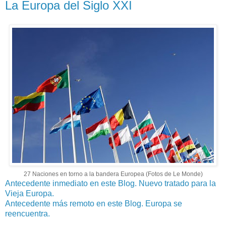
La Europa del Siglo XXI
27 Naciones en torno a la bandera Europea (Fotos de Le Monde)
Antecedente inmediato en este Blog. Nuevo tratado para la
Vieja Europa.
Antecedente más remoto en este Blog. Europa se
reencuentra.