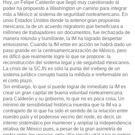
Hoy, un Felipe Calderón que llegó muy cuestionado al
poder ha propuesto a Washington un camino para integrar
más a México al sistema de seguridad norteamericano. En
unos Estados Unidos donde la anterior gran propuesta
mexicana, la de un acuerdo migratorio que beneficiara a
millones de trabajadores sin documentos, fue rechazada de
manera rotunda y humillante, la IM ha logrado despertar
entusiasmo. Cuando la IM entre en acción se habrá dado un
paso grande en la centroamericanización de México, pero
es difícil que realmente logre lo que se propone: la
reconstrucción del sistema legal y de seguridad mexicanos.
La crisis de la SCJN es sólo la punta del iceberg de un
sistema jurídico corrupto hasta la médula e irreformable en
el corto plazo.
Sin embargo, lo que sí puede lograr de inmediato la IM es
crear un gran capital de buena voluntad norteamericana
para Calderón y su gobierno, lo que no es poca cosa. Un
mínimo de sensibilidad histórica muestra que la IM va a
contrapelo de lo que ha sido el sentido de la relación entre
nuestro país y el poderoso vecino del norte, es decir, un
intento sistemático por mantener y ampliar la independencia
relativa de México pues, a pesar de la gran asimetría de
poder entre los vecinos, este afán resulta vital para nuestros