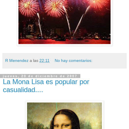
R Menendez
a las
22:11
No hay comentarios:
jueves, 20 de diciembre de 2007
La Mona Lisa es popular por
casualidad....