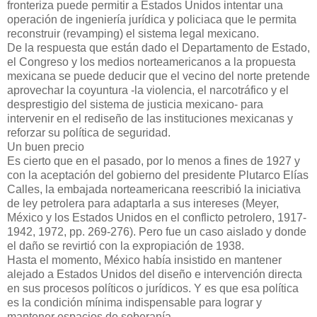
fronteriza puede permitir a Estados Unidos intentar una
operación de ingeniería jurídica y policiaca que le permita
reconstruir (revamping) el sistema legal mexicano.
De la respuesta que están dado el Departamento de Estado,
el Congreso y los medios norteamericanos a la propuesta
mexicana se puede deducir que el vecino del norte pretende
aprovechar la coyuntura -la violencia, el narcotráfico y el
desprestigio del sistema de justicia mexicano- para
intervenir en el rediseño de las instituciones mexicanas y
reforzar su política de seguridad.
Un buen precio
Es cierto que en el pasado, por lo menos a fines de 1927 y
con la aceptación del gobierno del presidente Plutarco Elías
Calles, la embajada norteamericana reescribió la iniciativa
de ley petrolera para adaptarla a sus intereses (Meyer,
México y los Estados Unidos en el conflicto petrolero, 1917-
1942, 1972, pp. 269-276). Pero fue un caso aislado y donde
el daño se revirtió con la expropiación de 1938.
Hasta el momento, México había insistido en mantener
alejado a Estados Unidos del diseño e intervención directa
en sus procesos políticos o jurídicos. Y es que esa política
es la condición mínima indispensable para lograr y
mantener espacios de soberanía.