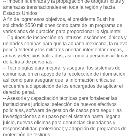
-- Impedir la entrada y la propagación de drogas ilícitas y
amenazas transnacionales en toda la región y hacia
Estados Unidos.
A fin de lograr esos objetivos, el presidente Bush ha
solicitado $550 millones como parte de un programa de
varios años de duración para proporcionar lo siguiente:
-- Equipos de inspección no intrusos, escáneres iónicos y
unidades caninas para que la aduana mexicana, la nueva
policía federal y los militares puedan interceptar drogas,
armas y efectivos traficados, así como a personas víctimas
de la trata de personas.
-- Tecnologías para mejorar y asegurar los sistemas de
comunicación en apoyo de la recolección de información,
así como para asegurar que la información crítica se
encuentre a disposición de los encargados de aplicar el
derecho penal.
-- Asesoría y capacitación técnicas para fortalecer las
instituciones jurídicas: selección de nuevos efectivos
policiales, software de gestión de casos para seguir las
investigaciones a su paso por el sistema hasta llegar a
juicio, nuevas oficinas para denuncias ciudadanas y
responsabilidad profesional; y adopción de programas de
protección de testigos.