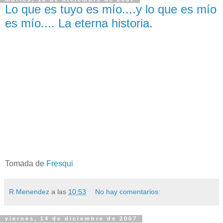
Lo que es tuyo es mío....y lo que es mío
es mío.... La eterna historia.
Tomada de
Fresqui
R Menendez
a las
10:53
No hay comentarios:
viernes, 14 de diciembre de 2007