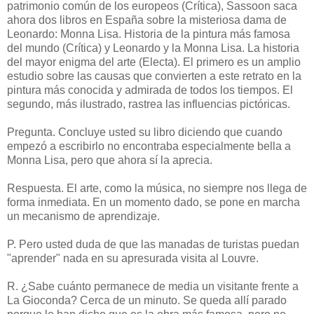
patrimonio común de los europeos (Crítica), Sassoon saca
ahora dos libros en España sobre la misteriosa dama de
Leonardo: Monna Lisa. Historia de la pintura más famosa
del mundo (Crítica) y Leonardo y la Monna Lisa. La historia
del mayor enigma del arte (Electa). El primero es un amplio
estudio sobre las causas que convierten a este retrato en la
pintura más conocida y admirada de todos los tiempos. El
segundo, más ilustrado, rastrea las influencias pictóricas.
Pregunta. Concluye usted su libro diciendo que cuando
empezó a escribirlo no encontraba especialmente bella a
Monna Lisa, pero que ahora sí la aprecia.
Respuesta. El arte, como la música, no siempre nos llega de
forma inmediata. En un momento dado, se pone en marcha
un mecanismo de aprendizaje.
P. Pero usted duda de que las manadas de turistas puedan
"aprender" nada en su apresurada visita al Louvre.
R. ¿Sabe cuánto permanece de media un visitante frente a
La Gioconda? Cerca de un minuto. Se queda allí parado