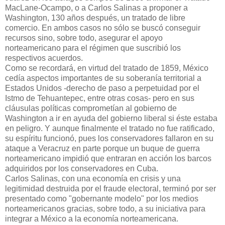
MacLane-Ocampo, o a Carlos Salinas a proponer a
Washington, 130 años después, un tratado de libre
comercio. En ambos casos no sólo se buscó conseguir
recursos sino, sobre todo, asegurar el apoyo
norteamericano para el régimen que suscribió los
respectivos acuerdos.
Como se recordará, en virtud del tratado de 1859, México
cedía aspectos importantes de su soberanía territorial a
Estados Unidos -derecho de paso a perpetuidad por el
Istmo de Tehuantepec, entre otras cosas- pero en sus
cláusulas políticas comprometían al gobierno de
Washington a ir en ayuda del gobierno liberal si éste estaba
en peligro. Y aunque finalmente el tratado no fue ratificado,
su espíritu funcionó, pues los conservadores fallaron en su
ataque a Veracruz en parte porque un buque de guerra
norteamericano impidió que entraran en acción los barcos
adquiridos por los conservadores en Cuba.
Carlos Salinas, con una economía en crisis y una
legitimidad destruida por el fraude electoral, terminó por ser
presentado como "gobernante modelo" por los medios
norteamericanos gracias, sobre todo, a su iniciativa para
integrar a México a la economía norteamericana.