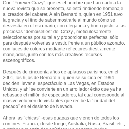
Con "Forever Crazy", que es el nombre que han dado a la
nueva revista que se presenta, se está rindiendo homenaje
al creador del cabaret, Alain Bernardin, quien en 1951 tuvo
la gracia y el tino de saber mostrarle al mundo cómo se
desvestía en el escenario, con elegancia y buen gusto, a las
preciosas "demoiselles" del Crazy , meticulosamente
seleccionadas por su talla y proporciones perfectas, sólo
para después volverlas a vestir, frente a un público azorado,
con luces de colores mediante reflectores diestramente
manejados, junto con los más creativos recursos
escenográficos.
Después de cincuenta años de aplausos parisinos, en el
2001, los hijos de Bernardin -quien se suicida en 1994-
deciden llevar el espectáculo a Las Vegas, en Estados
Unidos, y ahí se convierte en un arrollador éxito que ya ha
rebasado el millón de espectadores, tal cual corresponde al
masivo volumen de visitantes que recibe la "ciudad del
pecado" en el desierto de Nevada.
Ahora las "chicas" -esas guapas que vienen de todos los
confines: Francia, desde luego, Australia, Rusia, Brasil, etc.,