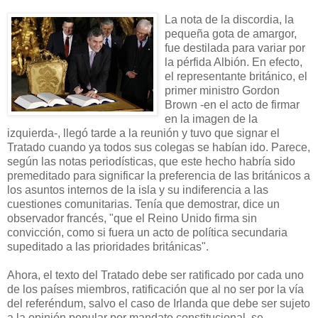
La nota de la discordia, la
pequeña gota de amargor,
fue destilada para variar por
la pérfida Albión. En efecto,
el representante británico, el
primer ministro Gordon
Brown -en el acto de firmar
en la imagen de la
izquierda-, llegó tarde a la reunión y tuvo que signar el
Tratado cuando ya todos sus colegas se habían ido. Parece,
según las notas periodísticas, que este hecho habría sido
premeditado para significar la preferencia de las británicos a
los asuntos internos de la isla y su indiferencia a las
cuestiones comunitarias. Tenía que demostrar, dice un
observador francés, "que el Reino Unido firma sin
convicción, como si fuera un acto de política secundaria
supeditado a las prioridades británicas".
Ahora, el texto del Tratado debe ser ratificado por cada uno
de los países miembros, ratificación que al no ser por la vía
del referéndum, salvo el caso de Irlanda que debe ser sujeto
a la opinión popular por mandato constitucional, se