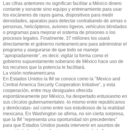
Las cifras anteriores no significan facilitar a México dinero
contante y sonante sino equipo y entrenamiento para usar
los escáneres de rayos gama, dispositivos para medir
densidades, aparatos para detectar contrabando de armas o
personas, helicópteros, aviones ligeros, vehículos blindados
o programas para mejorar el sistema de prisiones o los
procesos legales. Finalmente, 37 millones los usará
directamente el gobierno norteamericano para administrar el
programa y asegurarse de que todo se maneje
"apropiadamente", es decir, vigilar la forma como el
gobierno supuestamente soberano de México hace uso de
los recursos que la potencia le facilitará.
La visión norteamericana
En Estados Unidos la IM se conoce como la "Mexico and
Central America Security Cooperation Initiative", y esta
cooperación, entre muy desiguales ofrecida
espontáneamente por México, ha despertado entusiasmo en
sus círculos gubernamentales -lo mismo entre republicanos
y demócratas- así como entre sus estudiosos de la realidad
mexicana. En Washington se afirma, no sin cierta sorpresa,
que la IM "representa una oportunidad sin precedentes"
para que Estados Unidos pueda intervenir en asuntos de