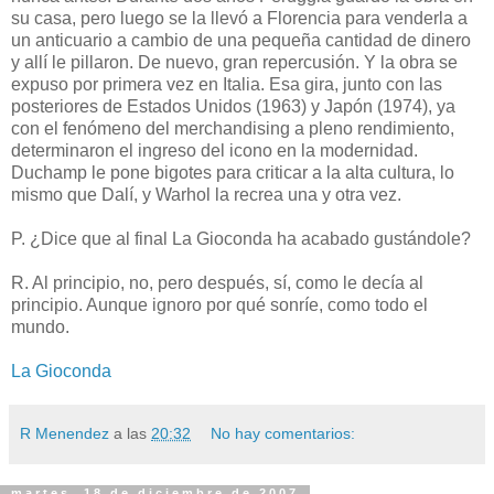
su casa, pero luego se la llevó a Florencia para venderla a
un anticuario a cambio de una pequeña cantidad de dinero
y allí le pillaron. De nuevo, gran repercusión. Y la obra se
expuso por primera vez en Italia. Esa gira, junto con las
posteriores de Estados Unidos (1963) y Japón (1974), ya
con el fenómeno del merchandising a pleno rendimiento,
determinaron el ingreso del icono en la modernidad.
Duchamp le pone bigotes para criticar a la alta cultura, lo
mismo que Dalí, y Warhol la recrea una y otra vez.
P. ¿Dice que al final La Gioconda ha acabado gustándole?
R. Al principio, no, pero después, sí, como le decía al
principio. Aunque ignoro por qué sonríe, como todo el
mundo.
La Gioconda
R Menendez
a las
20:32
No hay comentarios:
martes, 18 de diciembre de 2007