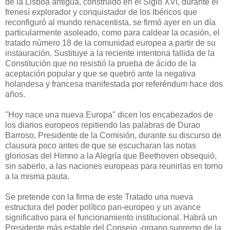
de la Lisboa antigua, construido en el Siglo XVI, durante el
frenesí explorador y conquistador de los Ibéricos que
reconfiguró al mundo renacentista, se firmó ayer en un día
particularmente asoleado, como para caldear la ocasión, el
tratado número 18 de la comunidad europea a partir de su
instauración. Sustituye a la reciente intentona fallida de la
Constitución que no resistió la prueba de ácido de la
aceptación popular y que se quebró ante la negativa
holandesa y francesa manifestada por referéndum hace dos
años.
"Hoy nace una nueva Europa" dicen los encabezados de
los diarios europeos repitiendo las palabras de Durao
Barroso, Presidente de la Comisión, durante su discurso de
clausura poco antes de que se escucharan las notas
gloriosas del Himno a la Alegría que Beethoven obsequió,
sin saberlo, a las naciones europeas para reunirlas en torno
a la misma pauta.
Se pretende con la firma de este Tratado una nueva
estructura del poder político pan-europeo y un avance
significativo para el funcionamiento institucional. Habrá un
Presidente más estable del Consejo -organo supremo de la