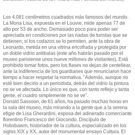
Los 4.081 centímetros cuadrados más famosos del mundo.
La Mona Lisa, expuesta en el Louvre, mide apenas 77 de
alto por 53 de ancho. Demasiado poco para poder ser
apreciada en condiciones por las riadas de turistas que se
detienen, si los codazos se lo permiten, ante la obra de
Leonardo, metida en una vitrina encofrada y protegida por
un doble vidrio antibalas (este año habrán pasado por el
museo parisiense unos nueve millones de visitantes). Está
prohibido tomar fotos, pero los flases no dejan de centellear,
ante la indiferencia de los guardianes que renunciaron hace
tiempo a hacer respetar la normativa. "Además, aunque no
esté bien decirlo a un periodista, detrás del vidrio la pintura
no se ve afectada. Lo único es que, con tanto reflejo y tanta
gente, el cuadro simplemente no se ve".
Donald Sassoon, de 61 años, ha pasado muchas horas en
la sala del museo, más mirando a la gente que a la serena
efigie de Lisa Gherardini, esposa del adinerado comerciante
florentino Francesco del Giocondo. Discípulo de
Hobsbawm, historiador de la cultura, especializado en los
siglos XIX y XX, autor del monumental ensayo Cultura. El