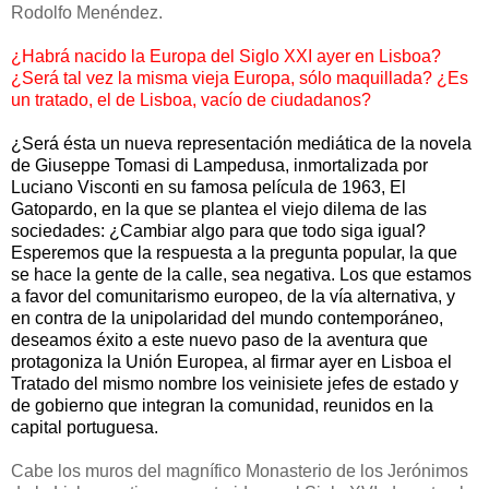
Rodolfo Menéndez.
¿Habrá nacido la Europa del Siglo XXI ayer en Lisboa?
¿Será tal vez la misma vieja Europa, sólo maquillada? ¿Es
un tratado, el de Lisboa, vacío de ciudadanos?
¿Será ésta un nueva representación mediática de la novela
de Giuseppe Tomasi di Lampedusa, inmortalizada por
Luciano Visconti en su famosa película de 1963, El
Gatopardo, en la que se plantea el viejo dilema de las
sociedades: ¿Cambiar algo para que todo siga igual?
Esperemos que la respuesta a la pregunta popular, la que
se hace la gente de la calle, sea negativa. Los que estamos
a favor del comunitarismo europeo, de la vía alternativa, y
en contra de la unipolaridad del mundo contemporáneo,
deseamos éxito a este nuevo paso de la aventura que
protagoniza la Unión Europea, al firmar ayer en Lisboa el
Tratado del mismo nombre los veinisiete jefes de estado y
de gobierno que integran la comunidad, reunidos en la
capital portuguesa.
Cabe los muros del magnífico Monasterio de los Jerónimos