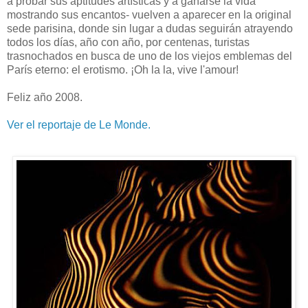
a probar sus aptitudes artísticas y a ganarse la vida
mostrando sus encantos- vuelven a aparecer en la original
sede parisina, donde sin lugar a dudas seguirán atrayendo
todos los días, año con año, por centenas, turistas
trasnochados en busca de uno de los viejos emblemas del
París eterno: el erotismo. ¡Oh la la, vive l'amour!
Feliz año 2008.
Ver el reportaje de Le Monde.