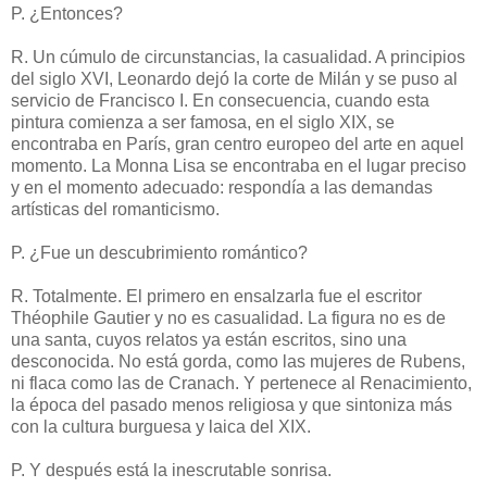
P. ¿Entonces?
R. Un cúmulo de circunstancias, la casualidad. A principios
del siglo XVI, Leonardo dejó la corte de Milán y se puso al
servicio de Francisco I. En consecuencia, cuando esta
pintura comienza a ser famosa, en el siglo XIX, se
encontraba en París, gran centro europeo del arte en aquel
momento. La Monna Lisa se encontraba en el lugar preciso
y en el momento adecuado: respondía a las demandas
artísticas del romanticismo.
P. ¿Fue un descubrimiento romántico?
R. Totalmente. El primero en ensalzarla fue el escritor
Théophile Gautier y no es casualidad. La figura no es de
una santa, cuyos relatos ya están escritos, sino una
desconocida. No está gorda, como las mujeres de Rubens,
ni flaca como las de Cranach. Y pertenece al Renacimiento,
la época del pasado menos religiosa y que sintoniza más
con la cultura burguesa y laica del XIX.
P. Y después está la inescrutable sonrisa.