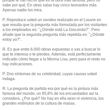
porque le han dicho que es la obra más famosa, pero no
sabe por qué. En otras salas hay cinco leonardos más.
Apenas nadie los mira.
P. Reproduce usted un sondeo realizado en el Louvre en
que resulta que la pregunta más formulada por los visitantes
a los empleados es: "¿Dónde está La Gioconda?". Pero
añade que la segunda pregunta más repetida es: "¿Dónde
estoy yo?".
R. Es que entre 6.000 obras expuestas o vas a buscar lo
que te interesa o te pierdes. Además, está perfectamente
indicado cómo llegar a la Monna Lisa, pero para el resto no
hay indicaciones.
P. Dos síntomas de su celebridad, cuyas causas usted
indaga.
R. La pregunta de partida era por qué es la pintura más
famosa del mundo, un 85,8% de los encuestados así la
considera. ¿Por qué? No hay en ella sexo ni violencia, los
grandes estímulos de la cultura de masas.