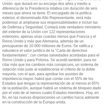
Unión- que durará en su encargo dos años y medio a
diferencia de la Presidencia rotativa con duración de seis
meses que ahora se tiene. El encargado de la política
exterior, el denominado Alto Representante, será más
poderoso al ampliarse sus responsabilidades e incluir las
de Defensa y Seguridad. Contará este verdadero ministerio
del exterior de la Unión con 122 representaciones
exteriores, apenas unas cuantas menos que Francia y el
Reino Unido y más que Alemania, además de un
presupuesto de 10 000 millones de Euros. Se ratifica y
robustece el valor jurídico de la "Carta de derechos
fundamentales", con ciertas salvedades acordadas para el
Reino Unido y para Polonia. Se acordó también, para no
citar más que los cambios más conspicuos, un sistema de
votación más justo al establecerse el criterio de la doble
mayoría, con el que, para aprobar los asuntos de
importancia mayor, habrá que contar con el 55% de los
Estados que tengan la representación de al menos el 65%
de la población, aunque habrá un sistema de bloqueo dado
por el voto de al menos cuatro Estados miembros. Hay, en
fin, en las nuevas disposiciones un cambio hacia adelante
en la construcción de la Europa unida.