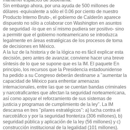
Sin embargo ahora, por una ayuda de 500 millones de
dólares -equivalente a sólo el 0.06 por ciento de nuestro
Producto Interno Bruto-, el gobierno de Calderón aparece
dispuesto no sólo a colaborar con Washington en asuntos
de seguridad -lo que en sí mismo pudiera ser positivo- sino
a permitir que el gobierno norteamericano se introduzca
legalmente en áreas estratégicas de los procesos de toma
de decisiones en México.
A la luz de la historia y de la lógica no es fácil explicar esta
decisión, pero antes de avanzar, conviene hacer una breve
síntesis de lo que se supone que es la IM. El paquete En
principio, los recursos que la Presidencia estadounidense
ha pedido a su Congreso deberán destinarse a "aumentar la
capacidad de México para enfrentar amenazas
internacionales, entre las que se cuentan bandas criminales
y narcotraficantes que afectan la seguridad norteamericana,
así como apoyar el reforzamiento de sus sistemas de
justicia y programas de cumplimiento de la ley". La IM
descansa en tres "pilares estratégicos": a) lucha contra el
narcotráfico y por la seguridad fronteriza (306 millones), b)
seguridad pública y aplicación de la ley (56 millones) y c)
construcción institucional de la legalidad (101 millones).