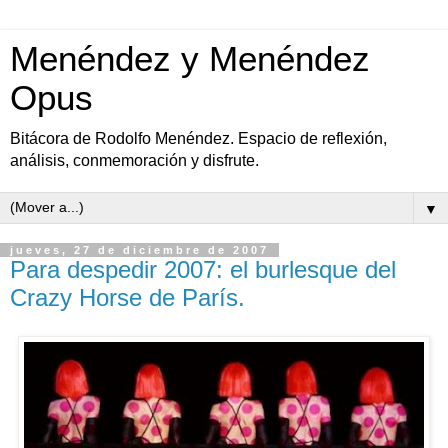
Menéndez y Menéndez
Opus
Bitácora de Rodolfo Menéndez. Espacio de reflexión,
análisis, conmemoración y disfrute.
▼
jueves, 27 de diciembre de 2007
Para despedir 2007: el burlesque del
Crazy Horse de París.