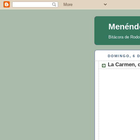
Menénd
Bitácora de Rodo
DOMINGO, 6 D
La Carmen, 