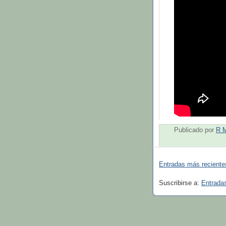
Publicado por
R 
Entradas más reciente
Suscribirse a:
Entrada