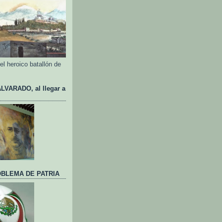
l heroico batallón de
VARADO, al llegar a
BLEMA DE PATRIA