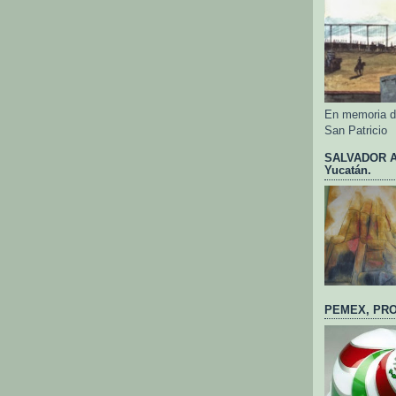
En memoria de
San Patricio
SALVADOR AL
Yucatán.
PEMEX, PRO