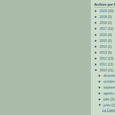
Archivo por 
►
2024
(10)
►
2019
(3)
►
2018
(2)
►
2017
(12)
►
2016
(4)
►
2015
(2)
►
2014
(1)
►
2013
(5)
►
2012
(13)
►
2011
(11)
▼
2010
(21)
►
diciem
►
octubr
►
septie
►
agosto
►
julio
(2)
▼
junio
(1
La Carm