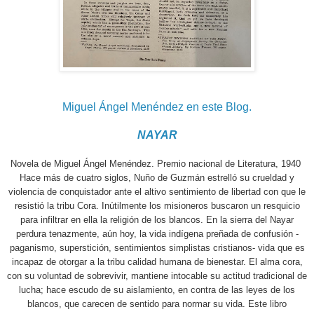
Miguel Ángel Menéndez en este Blog.
NAYAR
Novela de Miguel Ángel Menéndez. Premio nacional de Literatura, 1940
Hace más de cuatro siglos, Nuño de Guzmán estrelló su crueldad y
violencia de conquistador ante el altivo sentimiento de libertad con que le
resistió la tribu Cora. Inútilmente los misioneros buscaron un resquicio
para infiltrar en ella la religión de los blancos. En la sierra del Nayar
perdura tenazmente, aún hoy, la vida indígena preñada de confusión -
paganismo, superstición, sentimientos simplistas cristianos- vida que es
incapaz de otorgar a la tribu calidad humana de bienestar. El alma cora,
con su voluntad de sobrevivir, mantiene intocable su actitud tradicional de
lucha; hace escudo de su aislamiento, en contra de las leyes de los
blancos, que carecen de sentido para normar su vida. Este libro