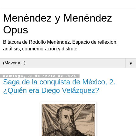
Menéndez y Menéndez
Opus
Bitácora de Rodolfo Menéndez. Espacio de reflexión,
análisis, conmemoración y disfrute.
▼
domingo, 28 de enero de 2024
Saga de la conquista de México, 2.
¿Quién era Diego Velázquez?