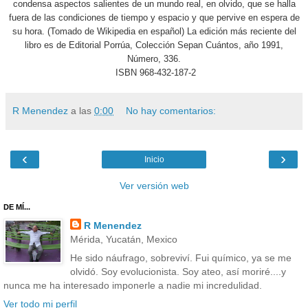
condensa aspectos salientes de un mundo real, en olvido, que se halla
fuera de las condiciones de tiempo y espacio y que pervive en espera de
su hora. (Tomado de Wikipedia en español)
La edición más reciente del
libro es de Editorial Porrúa, Colección Sepan Cuántos, año 1991,
Número, 336.
ISBN 968-432-187-2
R Menendez
a las
0:00
No hay comentarios:
‹
›
Inicio
Ver versión web
DE MÍ...
R Menendez
Mérida, Yucatán, Mexico
He sido náufrago, sobreviví. Fui químico, ya se me
olvidó. Soy evolucionista. Soy ateo, así moriré....y
nunca me ha interesado imponerle a nadie mi incredulidad.
Ver todo mi perfil