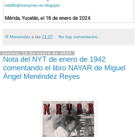
rodolfo@menymen en blogspot
Mérida, Yucatán, el 18 de enero de 2024.
R Menendez
a las
21:07
No hay comentarios:
jueves, 11 de enero de 2024
Nota del NYT de enero de 1942
comentando el libro NAYAR de Miguel
Ángel Menéndez Reyes