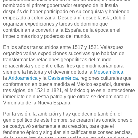
nombrado el primer gobernador europeo de la ínsula
después de haber participado en su conquista y habiendo
empezado a colonizarla. Desde ahí, desde la isla, debió
organizar expediciones y tareas de dominio que
contribuirían a convertir a la España de la época en el
imperio más rico y poderoso del mundo.
En los años transcurridos entre 1517 y 1521 Velázquez
organizó varias expediciones sucesivas que habrían de
transformar las relaciones geopolíticas del mundo
renacentista y de entre ellas, tres que modificarían para
siempre la historia y el devenir de toda la
Mesoamérica
,
la
Aridoamérica
y la
Oasisamérica
, regiones culturales que
conformaron en buena medida el México español, durante
tres siglos, de 1521 a 1821, el México que es el antecedente
inmediato de nuestra patria y que otrora se denominara el
Virreinato de la Nueva España.
Por la visión, la ambición y hay que decirlo también, el
genio político de este hombre, se crearon las condiciones o
se coadyuvó seriamente a su creación, para que el
fenómeno épico y singular, sin calificar sus consecuencias,