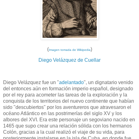
(
)
Imagen tomada de Wikipedia
Diego Velázquez de Cuellar
Diego Velázquez fue un "
adelantado
", un dignatario venido
del entonces aún en formación imperio español, designado
por el rey para acometer las tareas de la exploración y la
conquista de los territorios del nuevo continente que habían
sido "descubiertos" por los aventureros que atravesaron el
océano Atlántico en las postrimerías del siglo XV y los
albores del XVI. Era este personaje un segoviano nacido en
1465 que supo crear una relación sólida con los hermanos
Colón, gracias a la cual realizó el viaje de su vida, para
posteriormente instalarse en la isla de Cuba, en donde fue