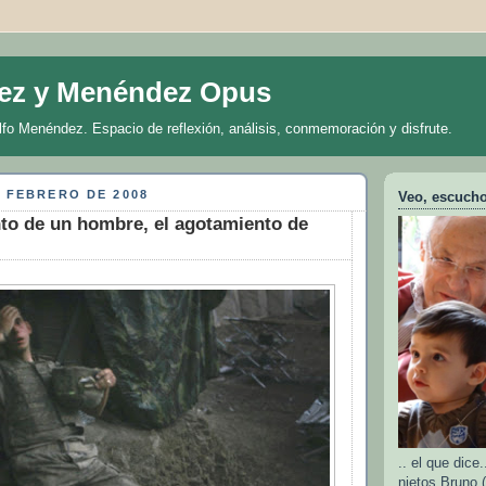
ez y Menéndez Opus
lfo Menéndez. Espacio de reflexión, análisis, conmemoración y disfrute.
 FEBRERO DE 2008
Veo, escucho 
to de un hombre, el agotamiento de
.. el que dic
nietos Bruno (