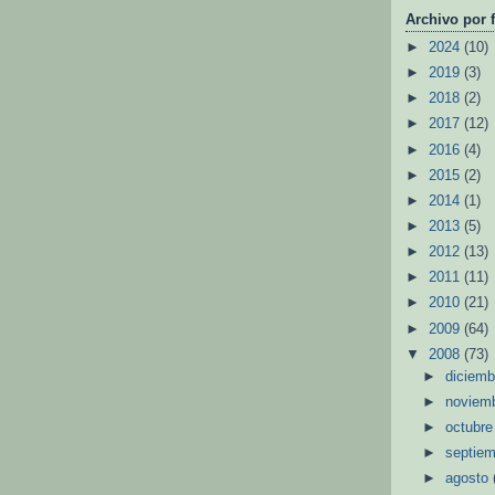
Archivo por 
►
2024
(10)
►
2019
(3)
►
2018
(2)
►
2017
(12)
►
2016
(4)
►
2015
(2)
►
2014
(1)
►
2013
(5)
►
2012
(13)
►
2011
(11)
►
2010
(21)
►
2009
(64)
▼
2008
(73)
►
diciem
►
noviem
►
octubr
►
septie
►
agosto