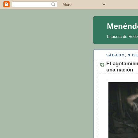
Menénd
Bitácora de Rodo
SÁBADO, 9 DE
El agotamien
una nación