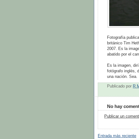
Fotografía publica
británico Tim Het
2007. Es la imag
abatido por el ca
Es la imagen, dirí
fotógrafo inglés,
una nación. Sea.
Publicado por
R 
No hay coment
Publicar un coment
Entrada más reciente