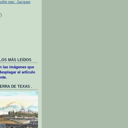
uitte pas: Jacques
7)
LOS MÁS LEÍDOS
en las imágenes que
esplegar el artículo
nte.
UERRA DE TEXAS .