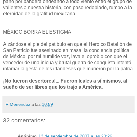
paño por bandera ondeando a todo viento entró el grupo de
valientes a nuestra historia, con paso redoblado, rumbo a la
eternidad de la gratitud mexicana.
MÉXICO BORRA EL ESTIGMA
Alzándose al pie del patíbulo en que el Heroico Batallón de
San Patricio fue asesinado en masa, la conciencia política
de México, por mi humilde voz, lava el oprobio con que el
vencedor de una inicua y brutal guerra de conquista intentó
infamar la gesta de los irlandeses que murieron por la patria.
¡No fueron desertores!... Fueron leales a sí mismos, al
sueño de ser libres que los trajo a América.
R Menendez
a las
10:59
32 comentarios:
Anónimo
13 de septiembre de 2007 a las 20:26