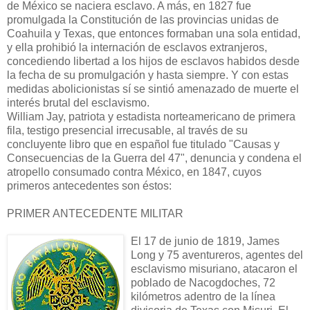
de México se naciera esclavo. A más, en 1827 fue
promulgada la Constitución de las provincias unidas de
Coahuila y Texas, que entonces formaban una sola entidad,
y ella prohibió la internación de esclavos extranjeros,
concediendo libertad a los hijos de esclavos habidos desde
la fecha de su promulgación y hasta siempre. Y con estas
medidas abolicionistas sí se sintió amenazado de muerte el
interés brutal del esclavismo.
William Jay, patriota y estadista norteamericano de primera
fila, testigo presencial irrecusable, al través de su
concluyente libro que en español fue titulado "Causas y
Consecuencias de la Guerra del 47", denuncia y condena el
atropello consumado contra México, en 1847, cuyos
primeros antecedentes son éstos:
PRIMER ANTECEDENTE MILITAR
El 17 de junio de 1819, James
Long y 75 aventureros, agentes del
esclavismo misuriano, atacaron el
poblado de Nacogdoches, 72
kilómetros adentro de la línea