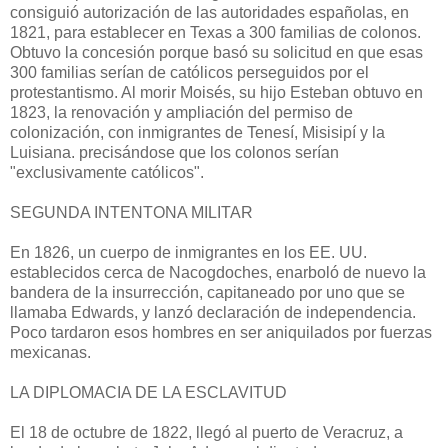
consiguió autoriza­ción de las autoridades españolas, en
1821, para establecer en Texas a 300 familias de colonos.
Obtuvo la concesión porque basó su solicitud en que esas
300 familias serían de católicos perseguidos por el
protestantismo. Al morir Moisés, su hijo Esteban obtuvo en
1823, la renovación y ampliación del permiso de
colonización, con inmigrantes de Tenesí, Misisipí y la
Luisiana. precisándose que los colonos serían
"exclusivamente católicos".
SEGUNDA INTENTONA MILITAR
En 1826, un cuerpo de inmigrantes en los EE. UU.
establecidos cerca de Nacogdoches, enarboló de nuevo la
bandera de la insurrección, capitaneado por uno que se
llamaba Edwards, y lanzó declaración de independencia.
Poco tardaron esos hombres en ser aniquilados por fuerzas
mexicanas.
LA DIPLOMACIA DE LA ESCLAVITUD
El 18 de octubre de 1822, llegó al puerto de Veracruz, a