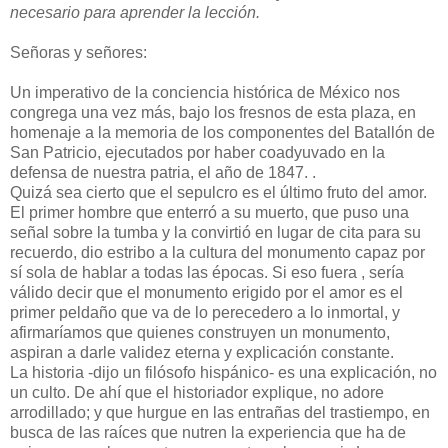
necesario para aprender la lección.
Señoras y señores:
Un imperativo de la conciencia histórica de México nos
congrega una vez más, bajo los fresnos de esta plaza, en
homenaje a la memoria de los componentes del Batallón de
San Patricio, ejecutados por haber coadyuvado en la
defensa de nuestra patria, el año de 1847. .
Quizá sea cierto que el sepulcro es el último fruto del amor.
El primer hombre que enterró a su muerto, que puso una
señal sobre la tumba y la convirtió en lugar de cita para su
recuerdo, dio estribo a la cultura del monumento capaz por
sí sola de hablar a todas las épocas. Si eso fuera , sería
válido decir que el monumento erigido por el amor es el
primer peldaño que va de lo perecedero a lo inmortal, y
afirmaríamos que quienes construyen un monumento,
aspiran a darle validez eterna y explicación constante.
La historia -dijo un filósofo hispánico- es una explicación, no
un culto. De ahí que el historiador explique, no adore
arrodillado; y que hurgue en las entrañas del trastiempo, en
busca de las raíces que nutren la experiencia que ha de