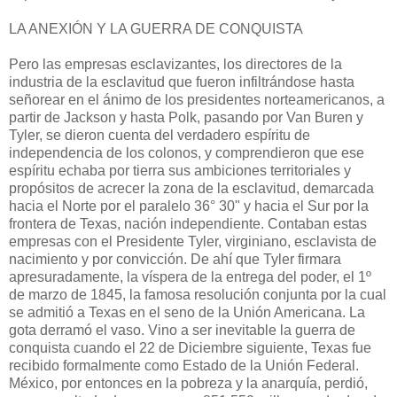
LA ANEXIÓN Y LA GUERRA DE CONQUISTA
Pero las empresas esclavizantes, los directores de la
industria de la esclavitud que fueron infiltrándose hasta
señorear en el ánimo de los presidentes norteamericanos, a
partir de Jackson y hasta Polk, pasando por Van Buren y
Tyler, se dieron cuenta del verdadero espíritu de
independen­cia de los colonos, y comprendieron que ese
espíritu echaba por tierra sus ambiciones territoriales y
propósitos de acrecer la zona de la esclavitud, demarcada
hacia el Norte por el paralelo 36° 30" y hacia el Sur por la
frontera de Texas, nación independiente. Contaban estas
empresas con el Presidente Tyler, virginiano, esclavista de
nacimiento y por convicción. De ahí que Tyler firmara
apresuradamente, la víspera de la entrega del poder, el 1º
de marzo de 1845, la famosa resolución conjunta por la cual
se admitió a Texas en el seno de la Unión Americana. La
gota derramó el vaso. Vino a ser inevitable la guerra de
conquista cuando el 22 de Diciembre siguiente, Texas fue
recibido formalmente como Estado de la Unión Federal.
México, por entonces en la pobreza y la anarquía, perdió,