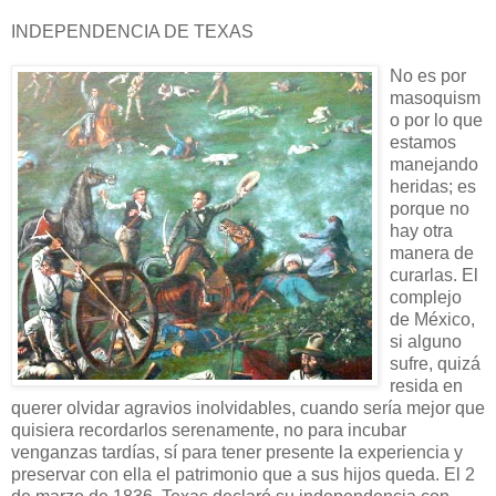
INDEPENDENCIA DE TEXAS
No es por
masoquism
o por lo que
estamos
manejando
heridas; es
porque no
hay otra
manera de
curarlas. El
complejo
de México,
si alguno
sufre, quizá
resida en
querer olvidar agravios inolvidables, cuando sería mejor que
quisiera recordarlos serenamente, no para incubar
venganzas tardías, sí para tener presente la experiencia y
preservar con ella el patrimonio que a sus hijos queda. El 2