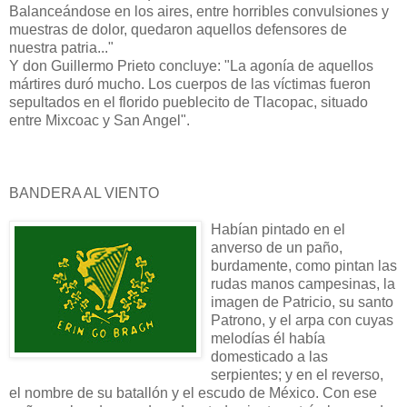
Balanceándose en los aires, entre horribles convulsiones y
muestras de dolor, quedaron aquellos defensores de
nuestra patria..."
Y don Guillermo Prieto concluye: "La agonía de aquellos
mártires duró mucho. Los cuerpos de las víctimas fueron
sepultados en el florido pueblecito de Tlacopac, situado
entre Mixcoac y San Angel".
BANDERA AL VIENTO
Habían pintado en el
anverso de un paño,
burdamente, como pintan las
rudas manos campesinas, la
imagen de Patricio, su santo
Patrono, y el arpa con cuyas
melodías él había
domesticado a las
serpientes; y en el reverso,
el nombre de su batallón y el escudo de México. Con ese