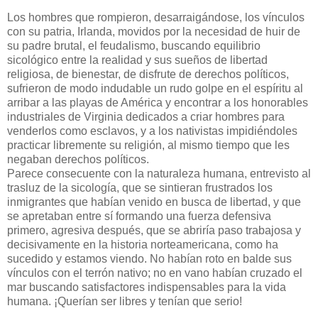
Los hombres que rompieron, desarraigándose, los vínculos
con su patria, Irlanda, movidos por la necesidad de huir de
su padre brutal, el feudalismo, buscando equilibrio
sicológico entre la realidad y sus sueños de libertad
religiosa, de bienestar, de disfrute de derechos políticos,
sufrieron de modo indudable un rudo golpe en el espíritu al
arribar a las playas de América y encontrar a los honorables
industriales de Virginia dedicados a criar hombres para
venderlos como esclavos, y a los nativistas impidiéndo­les
practicar libremente su religión, al mismo tiempo que les
negaban derechos políticos.
Parece consecuente con la naturaleza humana, entrevisto al
trasluz de la sicología, que se sintieran frustrados los
inmigrantes que habían venido en busca de libertad, y que
se apretaban entre sí formando una fuerza defensiva
primero, agresiva después, que se abriría paso trabajosa y
decisivamente en la historia norteamericana, como ha
sucedido y estamos viendo. No habían roto en balde sus
vínculos con el terrón nativo; no en vano habían cruzado el
mar buscando satisfactores indispensables para la vida
humana. ¡Querían ser libres y tenían que serio!