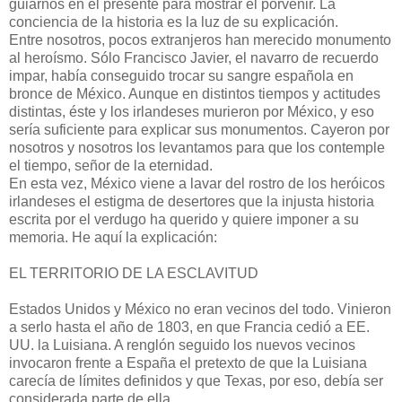
guiarnos en el presente para mostrar el porvenir. La
conciencia de la historia es la luz de su explicación.
Entre nosotros, pocos extranjeros han merecido monumento
al heroísmo. Sólo Francisco Javier, el navarro de recuerdo
impar, había conseguido trocar su sangre española en
bronce de México. Aunque en distintos tiempos y actitudes
distintas, éste y los irlandeses murieron por México, y eso
sería suficiente para explicar sus monumentos. Cayeron por
nosotros y nosotros los levantamos para que los contemple
el tiempo, señor de la eternidad.
En esta vez, México viene a lavar del rostro de los heróicos
irlandeses el estigma de desertores que la injusta historia
escrita por el verdugo ha querido y quiere imponer a su
memoria. He aquí la explicación:
EL TERRITORIO DE LA ESCLAVITUD
Estados Unidos y México no eran vecinos del todo. Vinieron
a serlo hasta el año de 1803, en que Francia cedió a EE.
UU. la Luisiana. A renglón seguido los nuevos vecinos
invocaron frente a España el pretexto de que la Luisiana
carecía de límites definidos y que Texas, por eso, debía ser
considerada parte de ella.