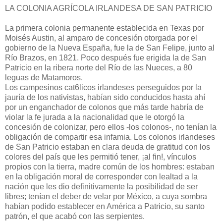
LA COLONIA AGRÍCOLA IRLANDESA DE SAN PATRICIO
La primera colonia permanente establecida en Texas por
Moisés Austin, al amparo de concesión otorgada por el
gobierno de la Nueva España, fue la de San Felipe, junto al
Río Brazos, en 1821. Poco después fue erigida la de San
Patricio en la ribera norte del Río de las Nueces, a 80
leguas de Matamoros.
Los campesinos cat6licos irlandeses perseguidos por la
jauría de los nativistas, habían sido conducidos hasta ahí
por un enganchador de colonos que más tarde habría de
violar la fe jurada a la nacionalidad que le otorgó la
concesión de colonizar, pero ellos -los colonos-, no tenían la
obligación de compartir esa infamia. Los colonos irlandeses
de San Patricio estaban en clara deuda de gratitud con los
colores del país que les permitió tener, ¡al fin!, vínculos
propios con la tierra, madre común de los hombres: estaban
en la obligación moral de corresponder con lealtad a la
nación que les dio definitivamente la posibilidad de ser
libres; tenían el deber de velar por México, a cuya sombra
habían podido establecer en América a Patricio, su santo
patrón, el que acabó con las serpientes.