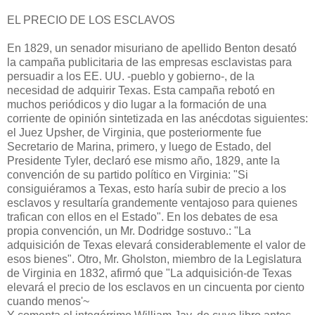
EL PRECIO DE LOS ESCLAVOS
En 1829, un senador misuriano de apellido Benton desató
la campaña publicitaria de las empresas esclavistas para
persuadir a los EE. UU. -pueblo y gobierno-, de la
necesidad de adquirir Texas. Esta campaña rebotó en
muchos periódicos y dio lugar a la formación de una
corriente de opinión sintetizada en las anécdotas siguientes:
el Juez Upsher, de Virginia, que posteriormente fue
Secretario de Marina, primero, y luego de Estado, del
Presidente Tyler, declaró ese mismo año, 1829, ante la
convención de su partido político en Virginia: "Si
consiguiéramos a Texas, esto haría subir de precio a los
esclavos y resultaría grandemente ventajoso para quienes
trafican con ellos en el Estado". En los debates de esa
propia convención, un Mr. Dodridge sostuvo.: "La
adquisición de Texas elevará considerablemente el valor de
esos bienes". Otro, Mr. Gholston, miembro de la Legislatura
de Virginia en 1832, afirmó que "La adquisición-de Texas
elevará el precio de los esclavos en un cincuenta por ciento
cuando menos'~