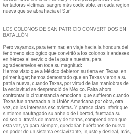
tentadoras víctimas, sangre más codiciable, en cada región
nueva que se abra hacia el Sur".
LOS COLONOS DE SAN PATRICIO CONVERTIDOS EN
BATALLÓN
Pero vayamos, para terminar, en viaje hacia la hondura del
fenómeno sicológico que convirtió a los colonos irlandeses
en héroes al servicio de la patria nuestra, para
agradecérselos en toda su magnitud:
Hemos visto que a México debieron su tierra en Texas, en
primer lugar; hemos demostrado que en Texas vieron a su
patria nueva, cuando Texas, por virtud de las maniobras de
la esclavitud se desprendió de Méxi­co. Falta ahora
confrontar la circunstancia emocional que sufrieron cuando
Texas fue arrastrada a la Unión Americana por obra, otra
vez, de los intereses esclavistas. Y parece claro inferir que
sintieron naufragado su anhelo de libertad, frustrada su
odisea al través de mares y de tierras, comprendieron que
esta vez, ya para siempre, quedarían huérfanos de nuevo,
en poder de un sistema esclavizante, injusto y desleal, más,