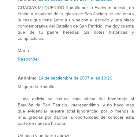
GRACIAS MI QUERIDO Rodolfo por tu Exelente articulo, en
efecto a espaldas de la Iglesia de San Jacinto se encuentra
la casa que tiene junto a un balcon el escudo y una placa
conmemorativa del Batallon de San Patricio, me doy cuenta
que de tu padre heredas tus dotes históricas y
compiladoras
Marta
Responder
Anónimo
14 de septiembre de 2007 a las 10:26
Mi querido Rodolfo:
...una delicia su lectura...esta ultima del homenaje al
Batallòn de San Patricio...interesantiìimo...y no hace mas
que evidenciar nuestra total ignorancia, por lo menos la
mìa...gracias por darnos la oportunidad de conocer esta
parte de nuestra historia.
Un beso y un fuerte abrazo