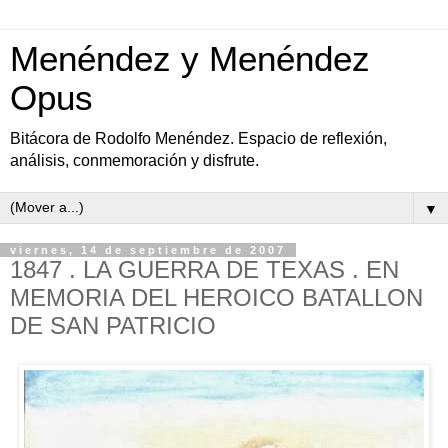
Menéndez y Menéndez
Opus
Bitácora de Rodolfo Menéndez. Espacio de reflexión,
análisis, conmemoración y disfrute.
▼
viernes, 14 de septiembre de 2007
1847 . LA GUERRA DE TEXAS . EN
MEMORIA DEL HEROICO BATALLON
DE SAN PATRICIO