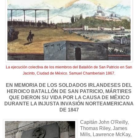
La ejecución colectiva de los miembros del Batallón de San Patricio en San
Jacinto, Ciudad de México. Samuel Chamberlain 1867.
EN MEMORIA DE LOS SOLDADOS IRLANDESES DEL
HEROICO BATALLÓN DE SAN PATRICIO, MÁRTIRES
QUE DIERON SU VIDA POR LA CAUSA DE MÉXICO
DURANTE LA INJUSTA INVASIÓN NORTEAMERICANA
DE 1847
Capitán John O'Reilly,
Thomas Riley, James
Mills, Lawrence McKay,