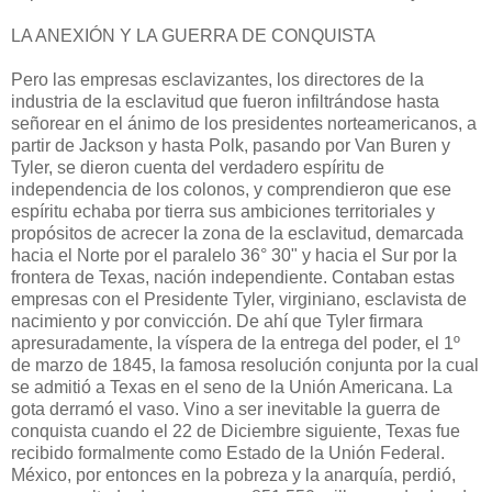
LA ANEXIÓN Y LA GUERRA DE CONQUISTA
Pero las empresas esclavizantes, los directores de la
industria de la esclavitud que fueron infiltrándose hasta
señorear en el ánimo de los presidentes norteamericanos, a
partir de Jackson y hasta Polk, pasando por Van Buren y
Tyler, se dieron cuenta del verdadero espíritu de
independen­cia de los colonos, y comprendieron que ese
espíritu echaba por tierra sus ambiciones territoriales y
propósitos de acrecer la zona de la esclavitud, demarcada
hacia el Norte por el paralelo 36° 30" y hacia el Sur por la
frontera de Texas, nación independiente. Contaban estas
empresas con el Presidente Tyler, virginiano, esclavista de
nacimiento y por convicción. De ahí que Tyler firmara
apresuradamente, la víspera de la entrega del poder, el 1º
de marzo de 1845, la famosa resolución conjunta por la cual
se admitió a Texas en el seno de la Unión Americana. La
gota derramó el vaso. Vino a ser inevitable la guerra de
conquista cuando el 22 de Diciembre siguiente, Texas fue
recibido formalmente como Estado de la Unión Federal.
México, por entonces en la pobreza y la anarquía, perdió,