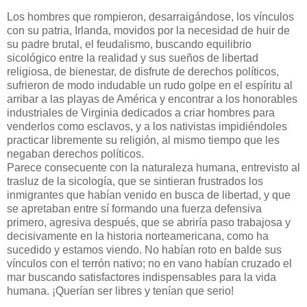
Los hombres que rompieron, desarraigándose, los vínculos
con su patria, Irlanda, movidos por la necesidad de huir de
su padre brutal, el feudalismo, buscando equilibrio
sicológico entre la realidad y sus sueños de libertad
religiosa, de bienestar, de disfrute de derechos políticos,
sufrieron de modo indudable un rudo golpe en el espíritu al
arribar a las playas de América y encontrar a los honorables
industriales de Virginia dedicados a criar hombres para
venderlos como esclavos, y a los nativistas impidiéndo­les
practicar libremente su religión, al mismo tiempo que les
negaban derechos políticos.
Parece consecuente con la naturaleza humana, entrevisto al
trasluz de la sicología, que se sintieran frustrados los
inmigrantes que habían venido en busca de libertad, y que
se apretaban entre sí formando una fuerza defensiva
primero, agresiva después, que se abriría paso trabajosa y
decisivamente en la historia norteamericana, como ha
sucedido y estamos viendo. No habían roto en balde sus
vínculos con el terrón nativo; no en vano habían cruzado el
mar buscando satisfactores indispensables para la vida
humana. ¡Querían ser libres y tenían que serio!