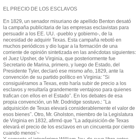
EL PRECIO DE LOS ESCLAVOS
En 1829, un senador misuriano de apellido Benton desató
la campaña publicitaria de las empresas esclavistas para
persuadir a los EE. UU. -pueblo y gobierno-, de la
necesidad de adquirir Texas. Esta campaña rebotó en
muchos periódicos y dio lugar a la formación de una
corriente de opinión sintetizada en las anécdotas siguientes:
el Juez Upsher, de Virginia, que posteriormente fue
Secretario de Marina, primero, y luego de Estado, del
Presidente Tyler, declaró ese mismo año, 1829, ante la
convención de su partido político en Virginia: "Si
consiguiéramos a Texas, esto haría subir de precio a los
esclavos y resultaría grandemente ventajoso para quienes
trafican con ellos en el Estado". En los debates de esa
propia convención, un Mr. Dodridge sostuvo.: "La
adquisición de Texas elevará considerablemente el valor de
esos bienes". Otro, Mr. Gholston, miembro de la Legislatura
de Virginia en 1832, afirmó que "La adquisición-de Texas
elevará el precio de los esclavos en un cincuenta por ciento
cuando menos'~