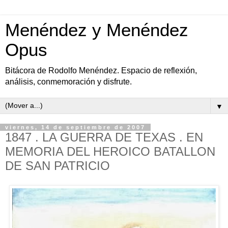
Menéndez y Menéndez
Opus
Bitácora de Rodolfo Menéndez. Espacio de reflexión,
análisis, conmemoración y disfrute.
▼
viernes, 14 de septiembre de 2007
1847 . LA GUERRA DE TEXAS . EN
MEMORIA DEL HEROICO BATALLON
DE SAN PATRICIO