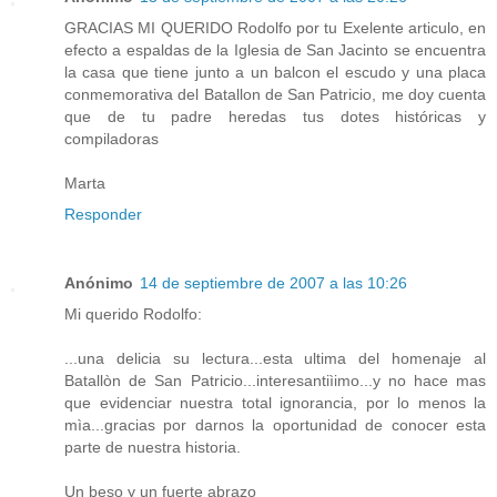
GRACIAS MI QUERIDO Rodolfo por tu Exelente articulo, en
efecto a espaldas de la Iglesia de San Jacinto se encuentra
la casa que tiene junto a un balcon el escudo y una placa
conmemorativa del Batallon de San Patricio, me doy cuenta
que de tu padre heredas tus dotes históricas y
compiladoras
Marta
Responder
Anónimo
14 de septiembre de 2007 a las 10:26
Mi querido Rodolfo:
...una delicia su lectura...esta ultima del homenaje al
Batallòn de San Patricio...interesantiìimo...y no hace mas
que evidenciar nuestra total ignorancia, por lo menos la
mìa...gracias por darnos la oportunidad de conocer esta
parte de nuestra historia.
Un beso y un fuerte abrazo