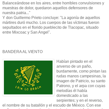
Balanceándose en los aires, entre horribles convulsiones y
muestras de dolor, quedaron aquellos defensores de
nuestra patria..."
Y don Guillermo Prieto concluye: "La agonía de aquellos
mártires duró mucho. Los cuerpos de las víctimas fueron
sepultados en el florido pueblecito de Tlacopac, situado
entre Mixcoac y San Angel".
BANDERA AL VIENTO
Habían pintado en el
anverso de un paño,
burdamente, como pintan las
rudas manos campesinas, la
imagen de Patricio, su santo
Patrono, y el arpa con cuyas
melodías él había
domesticado a las
serpientes; y en el reverso,
el nombre de su batallón y el escudo de México. Con ese