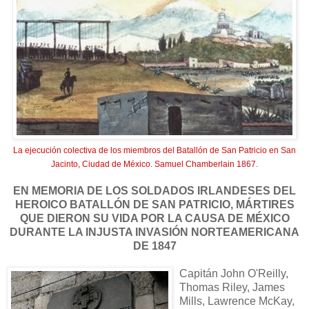
La ejecución colectiva de los miembros del Batallón de San Patricio en San
Jacinto, Ciudad de México. Samuel Chamberlain 1867.
EN MEMORIA DE LOS SOLDADOS IRLANDESES DEL
HEROICO BATALLÓN DE SAN PATRICIO, MÁRTIRES
QUE DIERON SU VIDA POR LA CAUSA DE MÉXICO
DURANTE LA INJUSTA INVASIÓN NORTEAMERICANA
DE 1847
Capitán John O'Reilly,
Thomas Riley, James
Mills, Lawrence McKay,