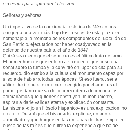
necesario para aprender la lección.
Señoras y señores:
Un imperativo de la conciencia histórica de México nos
congrega una vez más, bajo los fresnos de esta plaza, en
homenaje a la memoria de los componentes del Batallón de
San Patricio, ejecutados por haber coadyuvado en la
defensa de nuestra patria, el año de 1847. .
Quizá sea cierto que el sepulcro es el último fruto del amor.
El primer hombre que enterró a su muerto, que puso una
señal sobre la tumba y la convirtió en lugar de cita para su
recuerdo, dio estribo a la cultura del monumento capaz por
sí sola de hablar a todas las épocas. Si eso fuera , sería
válido decir que el monumento erigido por el amor es el
primer peldaño que va de lo perecedero a lo inmortal, y
afirmaríamos que quienes construyen un monumento,
aspiran a darle validez eterna y explicación constante.
La historia -dijo un filósofo hispánico- es una explicación, no
un culto. De ahí que el historiador explique, no adore
arrodillado; y que hurgue en las entrañas del trastiempo, en
busca de las raíces que nutren la experiencia que ha de