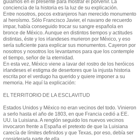
guiarnos en el presente para mostrar el porvenir. La
conciencia de la historia es la luz de su explicación.
Entre nosotros, pocos extranjeros han merecido monumento
al heroísmo. Sólo Francisco Javier, el navarro de recuerdo
impar, había conseguido trocar su sangre española en
bronce de México. Aunque en distintos tiempos y actitudes
distintas, éste y los irlandeses murieron por México, y eso
sería suficiente para explicar sus monumentos. Cayeron por
nosotros y nosotros los levantamos para que los contemple
el tiempo, señor de la eternidad.
En esta vez, México viene a lavar del rostro de los heróicos
irlandeses el estigma de desertores que la injusta historia
escrita por el verdugo ha querido y quiere imponer a su
memoria. He aquí la explicación:
EL TERRITORIO DE LA ESCLAVITUD
Estados Unidos y México no eran vecinos del todo. Vinieron
a serlo hasta el año de 1803, en que Francia cedió a EE.
UU. la Luisiana. A renglón seguido los nuevos vecinos
invocaron frente a España el pretexto de que la Luisiana
carecía de límites definidos y que Texas, por eso, debía ser
considerada parte de ella.