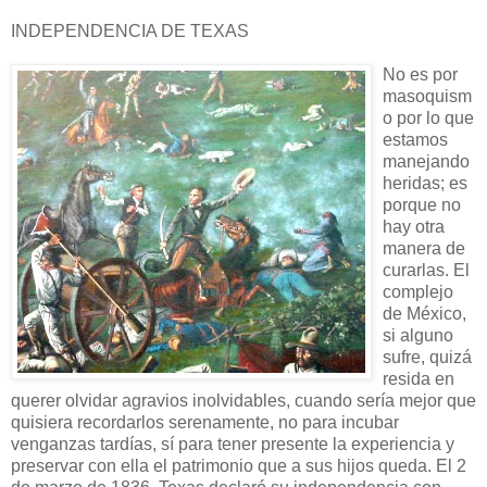
INDEPENDENCIA DE TEXAS
No es por
masoquism
o por lo que
estamos
manejando
heridas; es
porque no
hay otra
manera de
curarlas. El
complejo
de México,
si alguno
sufre, quizá
resida en
querer olvidar agravios inolvidables, cuando sería mejor que
quisiera recordarlos serenamente, no para incubar
venganzas tardías, sí para tener presente la experiencia y
preservar con ella el patrimonio que a sus hijos queda. El 2