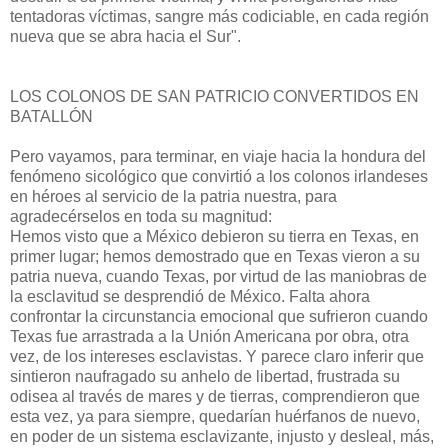
tentadoras víctimas, sangre más codiciable, en cada región
nueva que se abra hacia el Sur".
LOS COLONOS DE SAN PATRICIO CONVERTIDOS EN
BATALLÓN
Pero vayamos, para terminar, en viaje hacia la hondura del
fenómeno sicológico que convirtió a los colonos irlandeses
en héroes al servicio de la patria nuestra, para
agradecérselos en toda su magnitud:
Hemos visto que a México debieron su tierra en Texas, en
primer lugar; hemos demostrado que en Texas vieron a su
patria nueva, cuando Texas, por virtud de las maniobras de
la esclavitud se desprendió de Méxi­co. Falta ahora
confrontar la circunstancia emocional que sufrieron cuando
Texas fue arrastrada a la Unión Americana por obra, otra
vez, de los intereses esclavistas. Y parece claro inferir que
sintieron naufragado su anhelo de libertad, frustrada su
odisea al través de mares y de tierras, comprendieron que
esta vez, ya para siempre, quedarían huérfanos de nuevo,
en poder de un sistema esclavizante, injusto y desleal, más,