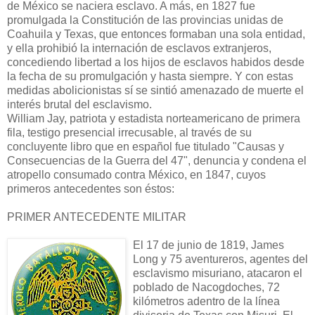
de México se naciera esclavo. A más, en 1827 fue
promulgada la Constitución de las provincias unidas de
Coahuila y Texas, que entonces formaban una sola entidad,
y ella prohibió la internación de esclavos extranjeros,
concediendo libertad a los hijos de esclavos habidos desde
la fecha de su promulgación y hasta siempre. Y con estas
medidas abolicionistas sí se sintió amenazado de muerte el
interés brutal del esclavismo.
William Jay, patriota y estadista norteamericano de primera
fila, testigo presencial irrecusable, al través de su
concluyente libro que en español fue titulado "Causas y
Consecuencias de la Guerra del 47", denuncia y condena el
atropello consumado contra México, en 1847, cuyos
primeros antecedentes son éstos:
PRIMER ANTECEDENTE MILITAR
El 17 de junio de 1819, James
Long y 75 aventureros, agentes del
esclavismo misuriano, atacaron el
poblado de Nacogdoches, 72
kilómetros adentro de la línea