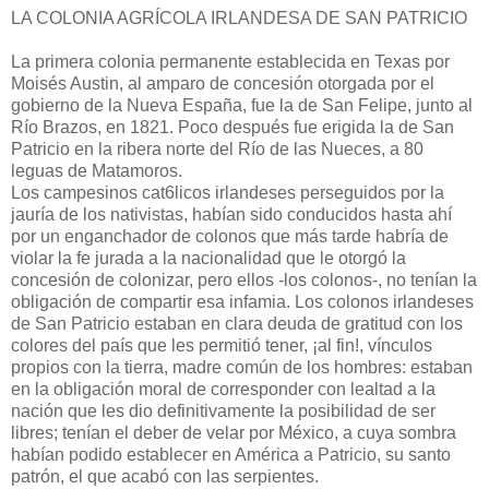
LA COLONIA AGRÍCOLA IRLANDESA DE SAN PATRICIO
La primera colonia permanente establecida en Texas por
Moisés Austin, al amparo de concesión otorgada por el
gobierno de la Nueva España, fue la de San Felipe, junto al
Río Brazos, en 1821. Poco después fue erigida la de San
Patricio en la ribera norte del Río de las Nueces, a 80
leguas de Matamoros.
Los campesinos cat6licos irlandeses perseguidos por la
jauría de los nativistas, habían sido conducidos hasta ahí
por un enganchador de colonos que más tarde habría de
violar la fe jurada a la nacionalidad que le otorgó la
concesión de colonizar, pero ellos -los colonos-, no tenían la
obligación de compartir esa infamia. Los colonos irlandeses
de San Patricio estaban en clara deuda de gratitud con los
colores del país que les permitió tener, ¡al fin!, vínculos
propios con la tierra, madre común de los hombres: estaban
en la obligación moral de corresponder con lealtad a la
nación que les dio definitivamente la posibilidad de ser
libres; tenían el deber de velar por México, a cuya sombra
habían podido establecer en América a Patricio, su santo
patrón, el que acabó con las serpientes.