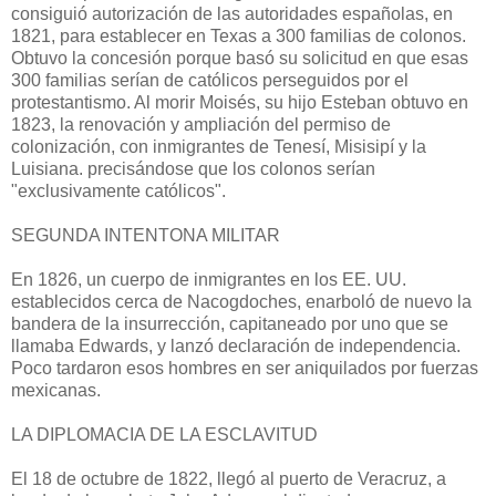
consiguió autoriza­ción de las autoridades españolas, en
1821, para establecer en Texas a 300 familias de colonos.
Obtuvo la concesión porque basó su solicitud en que esas
300 familias serían de católicos perseguidos por el
protestantismo. Al morir Moisés, su hijo Esteban obtuvo en
1823, la renovación y ampliación del permiso de
colonización, con inmigrantes de Tenesí, Misisipí y la
Luisiana. precisándose que los colonos serían
"exclusivamente católicos".
SEGUNDA INTENTONA MILITAR
En 1826, un cuerpo de inmigrantes en los EE. UU.
establecidos cerca de Nacogdoches, enarboló de nuevo la
bandera de la insurrección, capitaneado por uno que se
llamaba Edwards, y lanzó declaración de independencia.
Poco tardaron esos hombres en ser aniquilados por fuerzas
mexicanas.
LA DIPLOMACIA DE LA ESCLAVITUD
El 18 de octubre de 1822, llegó al puerto de Veracruz, a