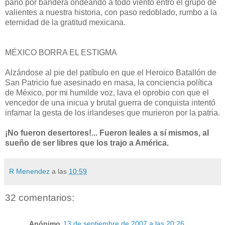
paño por bandera ondeando a todo viento entró el grupo de
valientes a nuestra historia, con paso redoblado, rumbo a la
eternidad de la gratitud mexicana.
MÉXICO BORRA EL ESTIGMA
Alzándose al pie del patíbulo en que el Heroico Batallón de
San Patricio fue asesinado en masa, la conciencia política
de México, por mi humilde voz, lava el oprobio con que el
vencedor de una inicua y brutal guerra de conquista intentó
infamar la gesta de los irlandeses que murieron por la patria.
¡No fueron desertores!... Fueron leales a sí mismos, al
sueño de ser libres que los trajo a América.
R Menendez
a las
10:59
32 comentarios:
Anónimo
13 de septiembre de 2007 a las 20:26