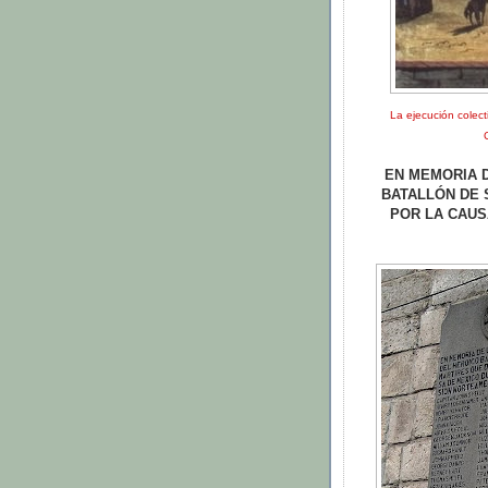
La ejecución colect
EN MEMORIA 
BATALLÓN DE 
POR LA CAUS