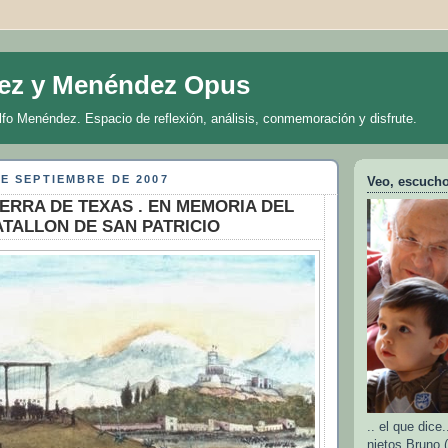
ez y Menéndez Opus
lfo Menéndez. Espacio de reflexión, análisis, conmemoración y disfrute.
DE SEPTIEMBRE DE 2007
Veo, escucho 
GUERRA DE TEXAS . EN MEMORIA DEL
TALLON DE SAN PATRICIO
.. el que dic
nietos Bruno (