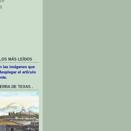
(5)
4)
LOS MÁS LEÍDOS
en las imágenes que
esplegar el artículo
nte.
UERRA DE TEXAS .