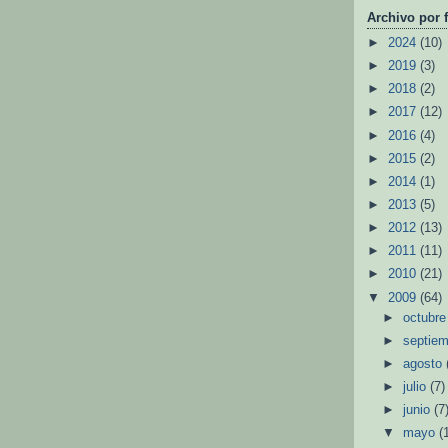
Archivo por 
►
2024
(10)
►
2019
(3)
►
2018
(2)
►
2017
(12)
►
2016
(4)
►
2015
(2)
►
2014
(1)
►
2013
(5)
►
2012
(13)
►
2011
(11)
►
2010
(21)
▼
2009
(64)
►
octubr
►
septie
►
agosto
►
julio
(7)
►
junio
(7
▼
mayo
(