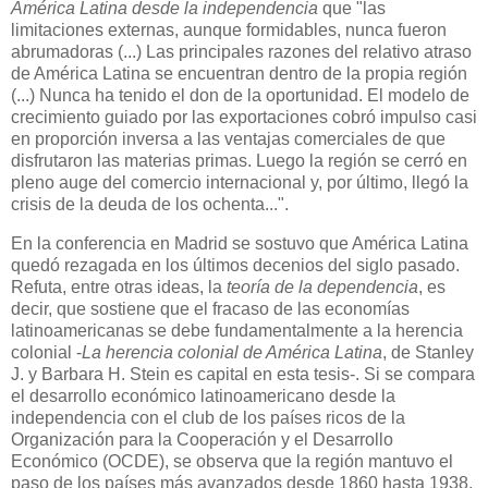
América Latina desde la independencia
que "las
limitaciones externas, aunque formidables, nunca fueron
abrumadoras (...) Las principales razones del relativo atraso
de América Latina se encuentran dentro de la propia región
(...) Nunca ha tenido el don de la oportunidad. El modelo de
crecimiento guiado por las exportaciones cobró impulso casi
en proporción inversa a las ventajas comerciales de que
disfrutaron las materias primas. Luego la región se cerró en
pleno auge del comercio internacional y, por último, llegó la
crisis de la deuda de los ochenta...".
En la conferencia en Madrid se sostuvo que América Latina
quedó rezagada en los últimos decenios del siglo pasado.
Refuta, entre otras ideas, la
teoría de la dependencia
, es
decir, que sostiene que el fracaso de las economías
latinoamericanas se debe fundamentalmente a la herencia
colonial -
La herencia colonial de América Latina
, de Stanley
J. y Barbara H. Stein es capital en esta tesis-. Si se compara
el desarrollo económico latinoamericano desde la
independencia con el club de los países ricos de la
Organización para la Cooperación y el Desarrollo
Económico (OCDE), se observa que la región mantuvo el
paso de los países más avanzados desde 1860 hasta 1938,