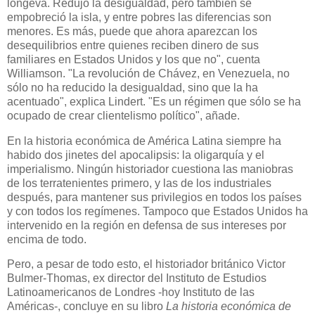
longeva. Redujo la desigualdad, pero también se
empobreció la isla, y entre pobres las diferencias son
menores. Es más, puede que ahora aparezcan los
desequilibrios entre quienes reciben dinero de sus
familiares en Estados Unidos y los que no", cuenta
Williamson. "La revolución de Chávez, en Venezuela, no
sólo no ha reducido la desigualdad, sino que la ha
acentuado", explica Lindert. "Es un régimen que sólo se ha
ocupado de crear clientelismo político", añade.
En la historia económica de América Latina siempre ha
habido dos jinetes del apocalipsis: la oligarquía y el
imperialismo. Ningún historiador cuestiona las maniobras
de los terratenientes primero, y las de los industriales
después, para mantener sus privilegios en todos los países
y con todos los regímenes. Tampoco que Estados Unidos ha
intervenido en la región en defensa de sus intereses por
encima de todo.
Pero, a pesar de todo esto, el historiador británico Victor
Bulmer-Thomas, ex director del Instituto de Estudios
Latinoamericanos de Londres -hoy Instituto de las
Américas-, concluye en su libro
La historia económica de