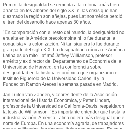
Pero ni la desigualdad se remonta a la colonia -más bien
arranca en los albores del siglo XX- ni las crisis que han
diezmado la región son añejas, pues Latinoamérica perdió
el tren del desarrollo hace apenas 30 años.
"En comparación con el resto del mundo, la desigualdad no
era alta en la América precolombina ni lo fue durante la
conquista y la colonización. Ni tan siquiera lo fue durante
gran parte del siglo XIX. La desigualdad crónica de América
Latina es un mito", afirmó Jeffrey Williamson, profesor
emérito y ex director del Departamento de Economía de la
Universidad de Harvard, en la conferencia sobre
desigualdad en la historia económica que organizaron el
Instituto Figuerola de la Universidad Carlos III y la
Fundación Ramón Areces la semana pasada en Madrid.
Jan Luiten van Zanden, vicepresidente de la Asociación
Internacional de Historia Económica, y Peter Lindert,
profesor de la Universidad de California-Davis, respaldaron
la tesis de Williamson. "Es importante entender que hasta la
industrialización, América Latina no era más desigual que el
norte de Europa. En una economía agraria, de trabajadores