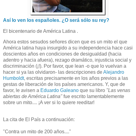
Así lo ven los españoles. ¿O será sólo su rey?
El bicentenario de América Latina .
Ahora estos sesudos señores dicen que es un mito el que
América latina haya insurgido a su independencia hace casi
doscientos años en condiciones de desigualdad (hacia
adentro y hacia afuera), rezago dramático, injusticia social y
discriminación (¡!). Por favor, que lean -o que lo vuelvan a
hacer si ya las olvidaron- las descripciones de
Alejandro
Humboldt
, escritas precisamente en los años previos a las
gestas de liberación de los países americanos. Y, que de
favor, le avisen a
Eduardo Galeano
que su libro
"Las venas
abiertas de América Latina"
fue escrito lamentablemente
sobre un mito.... ¡A ver si lo quiere reeditar!
La cita de El País a continuación:
"Contra un mito de 200 años...."