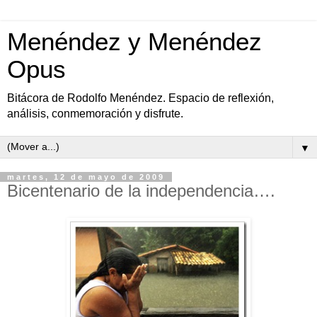
Menéndez y Menéndez
Opus
Bitácora de Rodolfo Menéndez. Espacio de reflexión,
análisis, conmemoración y disfrute.
▼
martes, 12 de mayo de 2009
Bicentenario de la independencia….