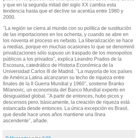
y que en la segunda mitad del siglo XX cambia esta
tendencia hasta que el declive se acentúa entre 1980 y
2000.
"La región se cierra al mundo con su política de sustitución
de las importaciones en los ochenta, y cuando se abre en
los noventa el proceso es nefasto. La liberalización se hace
a medias, porque en muchas ocasiones lo que se denominó
privatizaciones sólo supuso un traspado de los monopolios
públicos a los privados", explica Leandro Prados de la
Escosura, catedrático de Historia Económica de la
Universidad Carlos III de Madrid. "La mayoría de los países
de América Latina alcanzaron su techo de riqueza entre
finales de la II Guerra Mundial y 1960", sostiene Branko
Milanovic, un economista del Banco Mundial experto en
desigualdad global. "A partir de entonces, hubo picos y
descensos pero, básicamente, la creación de riqueza está
estancada desde entonces. La única excepción es Brasil,
que desde hace unos años mantiene una línea
ascendente", añade.