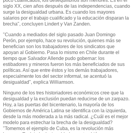
poco cualificados, los desequilibrios son menores. Es en el
siglo XX, cien años después de las independencias, cuando
surge la desigualdad urbana. Es cuando los mayores
salarios por el trabajo cualificado y la educación disparan la
brecha", concluyen Lindert y Van Zanden.
"Cuando a mediados del siglo pasado Juan Domingo
Perón, por ejemplo, hace su revolución, quienes más se
benefician son los trabajadores de los sindicatos que
apoyan al Gobierno. Pasa lo mismo en Chile durante el
tiempo que Salvador Allende pudo gobernar: los
estibadores y mineros fueron los más beneficiados de sus
políticas. Así que entre éstos y los demás trabajadores,
especialmente los del sector informal, se acentuó la
desigualdad", explica Williamson.
Ninguno de los tres historiadores económicos cree que la
desigualdad y la exclusión puedan reducirse de un zarpazo.
Hoy, a las puertas del bicentenario, la mayoría de los
Gobiernos de América Latina se identifica con la izquierda,
desde la más moderada a la más radical. ¿Cuál es el mejor
modelo para estrechar la brecha de la desigualdad?
"Tomemos el ejemplo de Cuba, es la revolución más