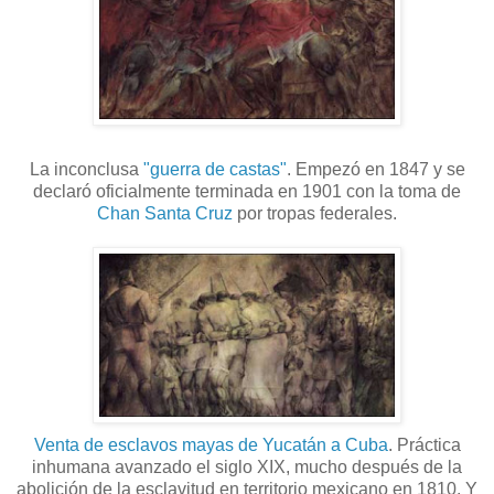
La inconclusa
"guerra de castas"
. Empezó en 1847 y se
declaró oficialmente terminada en 1901 con la toma de
Chan Santa Cruz
por tropas federales.
Venta de esclavos mayas de Yucatán a Cuba
. Práctica
inhumana avanzado el siglo XIX, mucho después de la
abolición de la esclavitud en territorio mexicano en 1810. Y