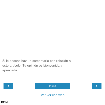
Si lo deseas haz un comentario con relación a
este artículo. Tu opinión es bienvenida y
apreciada.
‹
›
Inicio
Ver versión web
DE MÍ...