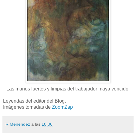
Las manos fuertes y limpias del trabajador maya vencido.
Leyendas del editor del Blog.
Imágenes tomadas de
ZoomZap
R Menendez
a las
10:06