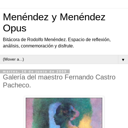
Menéndez y Menéndez
Opus
Bitácora de Rodolfo Menéndez. Espacio de reflexión,
análisis, conmemoración y disfrute.
▼
martes, 16 de junio de 2009
Galería del maestro Fernando Castro
Pacheco.