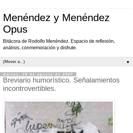
Menéndez y Menéndez
Opus
Bitácora de Rodolfo Menéndez. Espacio de reflexión,
análisis, conmemoración y disfrute.
▼
martes, 28 de agosto de 2007
Breviario humorístico. Señalamientos
incontrovertibles.