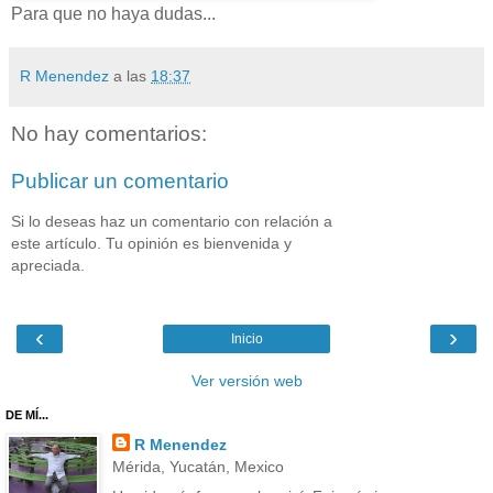
Para que no haya dudas...
R Menendez
a las
18:37
No hay comentarios:
Publicar un comentario
Si lo deseas haz un comentario con relación a
este artículo. Tu opinión es bienvenida y
apreciada.
‹
›
Inicio
Ver versión web
DE MÍ...
R Menendez
Mérida, Yucatán, Mexico