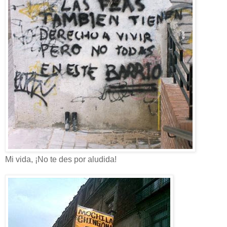
Mi vida, ¡No te des por aludida!