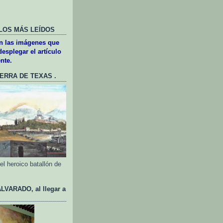
LOS MÁS LEÍDOS
en las imágenes que
esplegar el artículo
nte.
UERRA DE TEXAS .
l heroico batallón de
VARADO, al llegar a