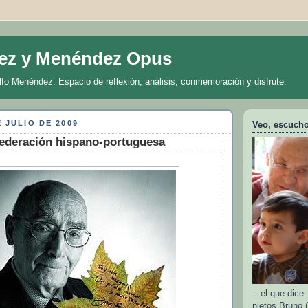
ez y Menéndez Opus
lfo Menéndez. Espacio de reflexión, análisis, conmemoración y disfrute.
E JULIO DE 2009
Veo, escucho 
ederación hispano-portuguesa
.. el que dic
nietos Bruno (