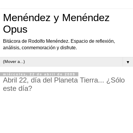
Menéndez y Menéndez
Opus
Bitácora de Rodolfo Menéndez. Espacio de reflexión,
análisis, conmemoración y disfrute.
▼
miércoles, 22 de abril de 2009
Abril 22, día del Planeta Tierra... ¿Sólo
este día?