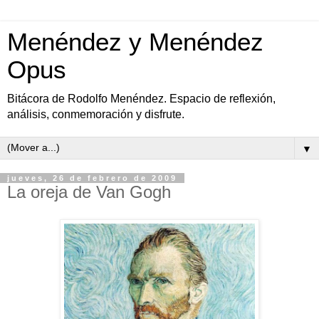
Menéndez y Menéndez
Opus
Bitácora de Rodolfo Menéndez. Espacio de reflexión,
análisis, conmemoración y disfrute.
▼
jueves, 26 de febrero de 2009
La oreja de Van Gogh