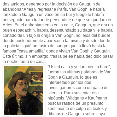
dos amigos, generado por la decisión de Gauguin de
abandonar Arles y regresar a París. Van Gogh le habría
lanzado a Gauguin un vaso en un bar y luego le habría
perseguido para tratar de persuadirle de que se quedara en
Arles. En el enfrentamiento en la calle, Gauguin, que era un
buen espadachín, habría desenfundado su daga y le habría
cortado de un tajo la oreja a Van Gogh, no lejos del burdel
donde posteriormente aparecería la misma y desde donde
la policía siguió un rastro de sangre que la llevó hasta la
famosa "casa amarilla" donde vivían Van Gogh y Gauguin.
Este último, sin embargo, tras la pelea había decidido pasar
la noche fuera de casa.
"Usted calla y yo también lo haré",
fueron las últimas palabras de Van
Gogh a Gauguin, lo que es
interpretado por los dos
investigadores como un pacto de
silencio. Para sustentar esa
hipótesis, Wildgans y Kaufmann
buscan rastros de un presunto
sentimiento de culpa en textos y
dibujos de Gauguin sobre cuya