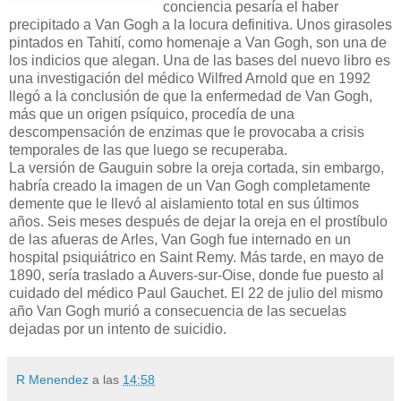
conciencia pesaría el haber
precipitado a Van Gogh a la locura definitiva. Unos girasoles
pintados en Tahití, como homenaje a Van Gogh, son una de
los indicios que alegan. Una de las bases del nuevo libro es
una investigación del médico Wilfred Arnold que en 1992
llegó a la conclusión de que la enfermedad de Van Gogh,
más que un origen psíquico, procedía de una
descompensación de enzimas que le provocaba a crisis
temporales de las que luego se recuperaba.
La versión de Gauguin sobre la oreja cortada, sin embargo,
habría creado la imagen de un Van Gogh completamente
demente que le llevó al aislamiento total en sus últimos
años. Seis meses después de dejar la oreja en el prostíbulo
de las afueras de Arles, Van Gogh fue internado en un
hospital psiquiátrico en Saint Remy. Más tarde, en mayo de
1890, sería traslado a Auvers-sur-Oise, donde fue puesto al
cuidado del médico Paul Gauchet. El 22 de julio del mismo
año Van Gogh murió a consecuencia de las secuelas
dejadas por un intento de suicidio.
R Menendez
a las
14:58