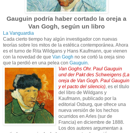
Gauguin podría haber cortado la oreja a
Van Gogh, según un libro
La Vanguardia
Cada cierto tiempo hay algún investigador con nuevas
teorías sobre los mitos de la estética contemporánea. Ahora
es el turno de Rita Wildgans y Hans Kaufmann, que vienen
con la novedad de que
Van Gogh
no se cortó la oreja sino
que la perdió en una pelea con
Gauguin
.
Van Goghs Ohr. Paul Gauguin
und der Pakt des Schweigens (La
oreja de Van Gogh. Paul Gauguin
y el pacto del silencio)
, es el título
del libro de Wildgans y
Kaufmann, publicado por la
editorial Osburg, que ofrece una
nueva versión de los hechos
ocurridos en Arles (sur de
Francia) en diciembre de 1888.
Los dos autores argumentan a