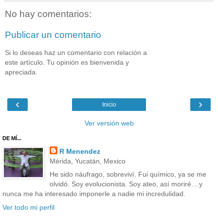
No hay comentarios:
Publicar un comentario
Si lo deseas haz un comentario con relación a
este artículo. Tu opinión es bienvenida y
apreciada.
‹
›
Inicio
Ver versión web
DE MÍ...
R Menendez
Mérida, Yucatán, Mexico
He sido náufrago, sobreviví. Fui químico, ya se me
olvidó. Soy evolucionista. Soy ateo, así moriré....y
nunca me ha interesado imponerle a nadie mi incredulidad.
Ver todo mi perfil