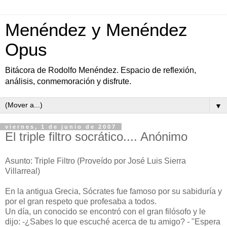
Menéndez y Menéndez
Opus
Bitácora de Rodolfo Menéndez. Espacio de reflexión,
análisis, conmemoración y disfrute.
▼
viernes, 1 de junio de 2007
El triple filtro socrático.... Anónimo
Asunto: Triple Filtro (Proveído por José Luis Sierra
Villarreal)
En la antigua Grecia, Sócrates fue famoso por su sabiduría y
por el gran respeto que profesaba a todos.
Un día, un conocido se encontró con el gran filósofo y le
dijo: -¿Sabes lo que escuché acerca de tu amigo? - "Espera