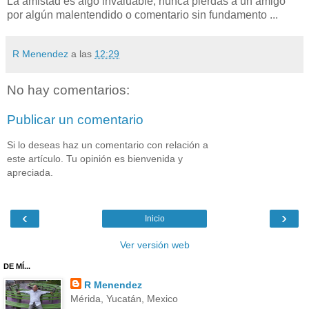
La amistad es algo invaluable, nunca pierdas a un amigo
por algún malentendido o comentario sin fundamento ...
R Menendez
a las
12:29
No hay comentarios:
Publicar un comentario
Si lo deseas haz un comentario con relación a
este artículo. Tu opinión es bienvenida y
apreciada.
‹
›
Inicio
Ver versión web
DE MÍ...
R Menendez
Mérida, Yucatán, Mexico