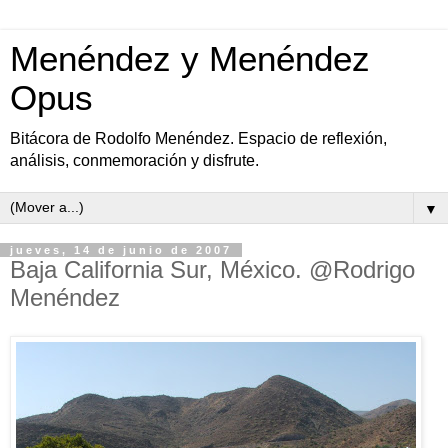
Menéndez y Menéndez
Opus
Bitácora de Rodolfo Menéndez. Espacio de reflexión,
análisis, conmemoración y disfrute.
▼
jueves, 14 de junio de 2007
Baja California Sur, México. @Rodrigo
Menéndez