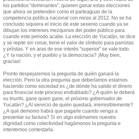
los partidos “dominantes”, quieren ganar estas elecciones
que ahora se pretenden como el parteaguas de la
competencia política nacional con miras al 2012. No se ha
concluido siquiera el inicio de este sexenio cuando ya se
dibujan los intereses mezquinos del poder público para
cuando este periodo acabe. La elección de Yucatán, se dice
y se repite sin cesar, tiene el valor de símbolo para panistas
y príistas. Y en aras de ese interés “superior” se vale todo.
¿Y la nación, y el pueblo y la democracia? ¡Muy bien,
gracias!
Pronto despejaremos la pregunta de quién ganará la
elección. Pero la otra pregunta que deberíamos estarnos
haciendo como sociedad es ¿de dónde ha salido el dinero
para financiar este proceso endiablado? ¿A quién le deberá
su triunfo, gane quien gane, el próximo gobernador de
Yucatán? ¿Al servicio de quién quedará, irremisiblemente?
¿A qué demonio habrá que pagarle cuando venga a
presentar su factura? Si en algo estimamos nuestra
dignidad como colectividad hagámonos la pregunta e
intentemos contestarla.