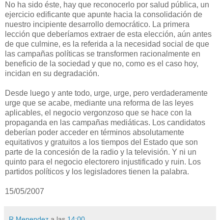
No ha sido éste, hay que reconocerlo por salud pública, un
ejercicio edificante que apunte hacia la consolidación de
nuestro incipiente desarrollo democrático. La primera
lección que deberíamos extraer de esta elección, aún antes
de que culmine, es la referida a la necesidad social de que
las campañas políticas se transformen racionalmente en
beneficio de la sociedad y que no, como es el caso hoy,
incidan en su degradación.
Desde luego y ante todo, urge, urge, pero verdaderamente
urge que se acabe, mediante una reforma de las leyes
aplicables, el negocio vergonzoso que se hace con la
propaganda en las campañas mediáticas. Los candidatos
deberían poder acceder en términos absolutamente
equitativos y gratuitos a los tiempos del Estado que son
parte de la concesión de la radio y la televisión. Y ni un
quinto para el negocio electorero injustificado y ruin. Los
partidos políticos y los legisladores tienen la palabra.
15/05/2007
R Menendez
a las
14:00