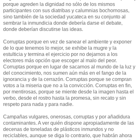
porque agreden la dignidad no sólo de los mismos
participantes con sus diatribas y calumnias bochornosas,
sino también de la sociedad yucateca en su conjunto al
sembrar la inmundicia donde debería darse el debate,
donde deberían discutirse las ideas.
Corruptas porque en vez de sanear el ambiente y exponer
de lo que tenemos lo mejor, se exhibe la mugre y la
estulticia y termina el ejercicio por no dejarnos a los
electores más opción que escoger al malo del peor.
Corruptas porque en lugar de sacarnos al mundo de la luz y
del conocimiento, nos sumen aún más en el fango de la
ignorancia y de la cerrazón. Corruptas porque se compran
votos a la miseria que no a la convicción. Corruptas en fin,
por mentirosas, porque se miente desde la imagen hasta el
verbo, desde el rostro hasta la promesa, sin recato y sin
respeto para nada y para nadie.
Campañas vulgares, onerosas, corruptas y por añadidura
contaminantes. A ver quién dispone apropiadamente de las
decenas de toneladas de plásticos inmundos y no
reciclables, aunque se diga lo contrario, que habrán ahora