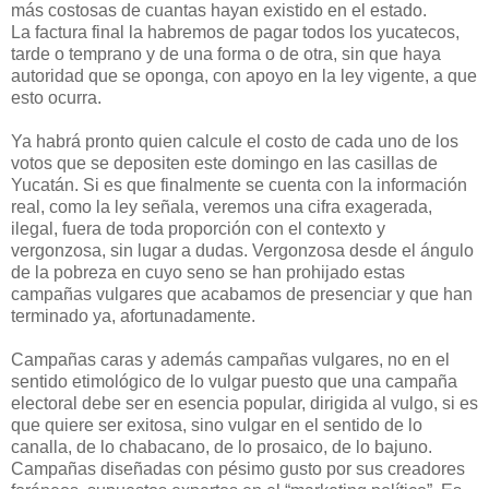
más costosas de cuantas hayan existido en el estado.
La factura final la habremos de pagar todos los yucatecos,
tarde o temprano y de una forma o de otra, sin que haya
autoridad que se oponga, con apoyo en la ley vigente, a que
esto ocurra.
Ya habrá pronto quien calcule el costo de cada uno de los
votos que se depositen este domingo en las casillas de
Yucatán. Si es que finalmente se cuenta con la información
real, como la ley señala, veremos una cifra exagerada,
ilegal, fuera de toda proporción con el contexto y
vergonzosa, sin lugar a dudas. Vergonzosa desde el ángulo
de la pobreza en cuyo seno se han prohijado estas
campañas vulgares que acabamos de presenciar y que han
terminado ya, afortunadamente.
Campañas caras y además campañas vulgares, no en el
sentido etimológico de lo vulgar puesto que una campaña
electoral debe ser en esencia popular, dirigida al vulgo, si es
que quiere ser exitosa, sino vulgar en el sentido de lo
canalla, de lo chabacano, de lo prosaico, de lo bajuno.
Campañas diseñadas con pésimo gusto por sus creadores