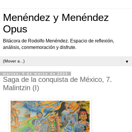
Menéndez y Menéndez
Opus
Bitácora de Rodolfo Menéndez. Espacio de reflexión,
análisis, conmemoración y disfrute.
▼
martes, 5 de marzo de 2024
Saga de la conquista de México, 7.
Malintzin (I)