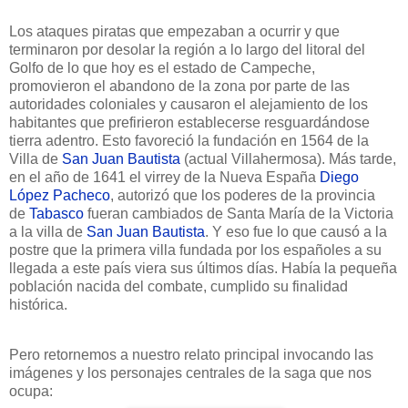
Los ataques piratas que empezaban a ocurrir y que
terminaron por desolar la región a lo largo del litoral del
Golfo de lo que hoy es el estado de Campeche,
promovieron el abandono de la zona por parte de las
autoridades coloniales y causaron el alejamiento de los
habitantes que prefirieron establecerse resguardándose
tierra adentro. Esto favoreció la fundación en 1564 de la
Villa de
San Juan Bautista
(actual Villahermosa).
Más tarde,
en el año de 1641 el virrey de la Nueva España
Diego
López Pacheco
, autorizó que los poderes de la provincia
de
Tabasco
fueran cambiados de Santa María de la Victoria
a la villa de
San Juan Bautista
. Y eso fue lo que causó a la
postre que la primera villa fundada por los españoles a su
llegada a este país viera sus últimos días. Había la pequeña
población nacida del combate, cumplido su finalidad
histórica.
Pero retornemos a nuestro relato principal invocando las
imágenes y los personajes centrales de la saga que nos
ocupa: