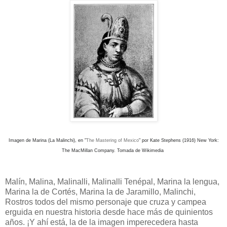
Imagen de Marina (La Malinchi), en "
The Mastering of Mexico
" por Kate Stephens (1916) New York:
The MacMillan Company. Tomada de Wikimedia
Malín, Malina, Malinalli, Malinalli Tenépal, Marina la lengua,
Marina la de Cortés, Marina la de Jaramillo, Malinchi,
Rostros todos del mismo personaje que cruza y campea
erguida en nuestra historia desde hace más de quinientos
años. ¡Y ahí está, la de la imagen imperecedera hasta