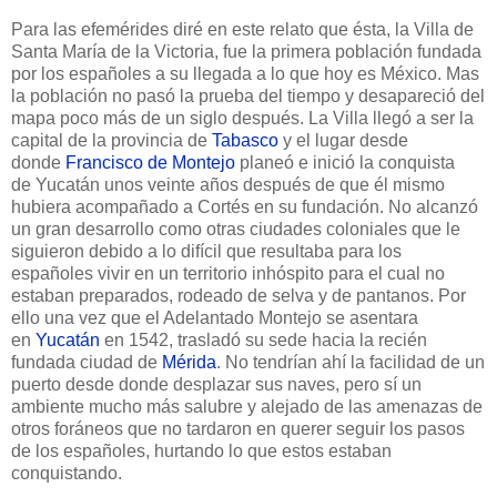
Para las efemérides diré en este relato que ésta, la Villa de
Santa María de la Victoria, fue la primera población fundada
por los españoles a su llegada a lo que hoy es México. Mas
la población no pasó la prueba del tiempo y desapareció del
mapa poco más de un siglo después. La Villa llegó a ser la
capital de la provincia de
Tabasco
y el lugar desde
donde
Francisco de Montejo
planeó e inició la conquista
de Yucatán unos veinte años después de que él mismo
hubiera acompañado a Cortés en su fundación. No alcanzó
un gran desarrollo como otras ciudades coloniales que le
siguieron debido a lo difícil que resultaba para los
españoles vivir en un territorio inhóspito para el cual no
estaban preparados, rodeado de selva y de pantanos. Por
ello una vez que el Adelantado Montejo se asentara
en
Yucatán
en 1542, trasladó su sede hacia la recién
fundada ciudad de
Mérida
. No tendrían ahí la facilidad de un
puerto desde donde desplazar sus naves, pero sí un
ambiente mucho más salubre y alejado de las amenazas de
otros foráneos que no tardaron en querer seguir los pasos
de los españoles, hurtando lo que estos estaban
conquistando.