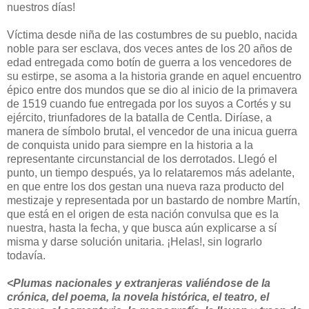
nuestros días!
Víctima desde niña de las costumbres de su pueblo, nacida
noble para ser esclava, dos veces antes de los 20 años de
edad entregada como botín de guerra a los vencedores de
su estirpe, se asoma a la historia grande en aquel encuentro
épico entre dos mundos que se dio al inicio de la primavera
de 1519 cuando fue entregada por los suyos a Cortés y su
ejército, triunfadores de la batalla de Centla. Diríase, a
manera de símbolo brutal, el vencedor de una inicua guerra
de conquista unido para siempre en la historia a la
representante circunstancial de los derrotados. Llegó el
punto, un tiempo después, ya lo relataremos más adelante,
en que entre los dos gestan una nueva raza producto del
mestizaje y representada por un bastardo de nombre Martín,
que está en el origen de esta nación convulsa que es la
nuestra, hasta la fecha, y que busca aún explicarse a sí
misma y darse solución unitaria. ¡Helas!, sin lograrlo
todavía.
<Plumas nacionales y extranjeras valiéndose de la
crónica, del poema, la novela histórica, el teatro, el