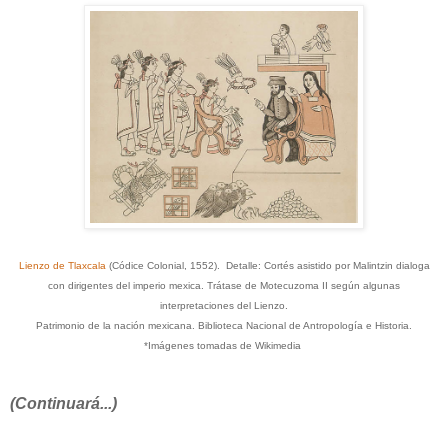
Lienzo de Tlaxcala
(Códice
Colonial, 1552)
. Detalle: Cortés asistido por Malintzin dialoga
con dirigentes del imperio mexica. Trátase de Motecuzoma II según algunas
interpretaciones del Lienzo.
Patrimonio de la
nación
mexicana.
Biblioteca
Nacional de Antropología e Historia.
*Imágenes tomadas de Wikimedia
(Continuará...)