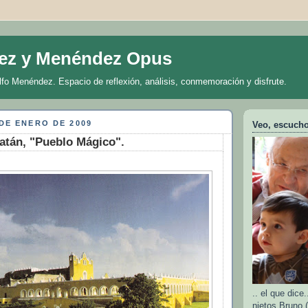
ez y Menéndez Opus
lfo Menéndez. Espacio de reflexión, análisis, conmemoración y disfrute.
DE ENERO DE 2009
Veo, escucho 
atán, "Pueblo Mágico".
.. el que dic
nietos Bruno (