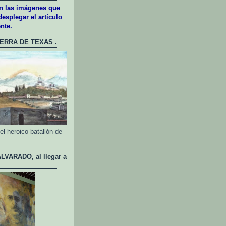
en las imágenes que
esplegar el artículo
nte.
UERRA DE TEXAS .
l heroico batallón de
VARADO, al llegar a