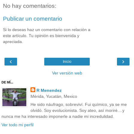
No hay comentarios:
Publicar un comentario
Si lo deseas haz un comentario con relación a
este artículo. Tu opinión es bienvenida y
apreciada.
‹
›
Inicio
Ver versión web
DE MÍ...
R Menendez
Mérida, Yucatán, Mexico
He sido náufrago, sobreviví. Fui químico, ya se me
olvidó. Soy evolucionista. Soy ateo, así moriré....y
nunca me ha interesado imponerle a nadie mi incredulidad.
Ver todo mi perfil