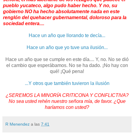
pueblo yucateco, algo pudo haber hecho. Y no, su
gobierno NO ha hecho absolutamente nada en este
renglón del quehacer gubernamental, doloroso para la
sociedad entera....
Hace un año que llorando te decía...
Hace un año que yo tuve una ilusión...
Hace un año que se cumple en este día.... Y, no. No se dió
el cambio que esperábamos. No se ha dado. ¡No hay con
qué! ¡Qué pena!
...Y otros que también tuvieron la ilusión
¿SEREMOS LA MINORÍA CRITICONA Y CONFLICTIVA?
No sea usted rehén nuestro señora mía, de favor. ¿Que
haríamos con usted?
R Menendez
a las
7:41