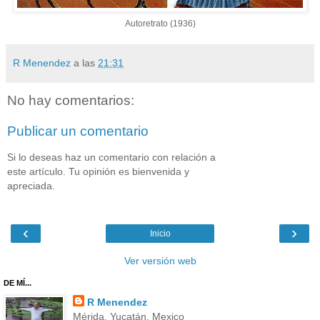
Autoretrato (1936)
R Menendez
a las
21:31
No hay comentarios:
Publicar un comentario
Si lo deseas haz un comentario con relación a
este artículo. Tu opinión es bienvenida y
apreciada.
‹
›
Inicio
Ver versión web
DE MÍ...
R Menendez
Mérida, Yucatán, Mexico