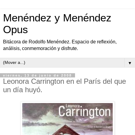
Menéndez y Menéndez
Opus
Bitácora de Rodolfo Menéndez. Espacio de reflexión,
análisis, conmemoración y disfrute.
▼
viernes, 13 de junio de 2008
Leonora Carrington en el París del que
un día huyó.