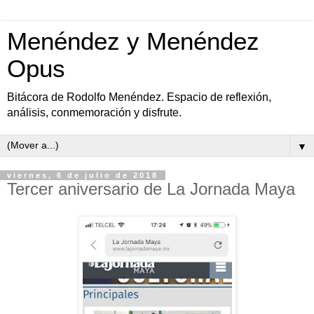
Menéndez y Menéndez
Opus
Bitácora de Rodolfo Menéndez. Espacio de reflexión,
análisis, conmemoración y disfrute.
▼
viernes, 6 de julio de 2018
Tercer aniversario de La Jornada Maya