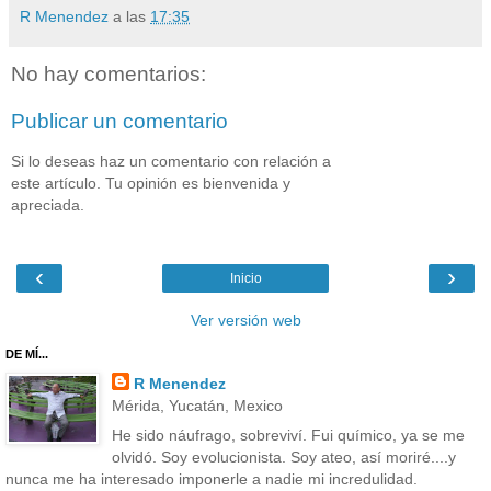
R Menendez
a las
17:35
No hay comentarios:
Publicar un comentario
Si lo deseas haz un comentario con relación a
este artículo. Tu opinión es bienvenida y
apreciada.
‹
›
Inicio
Ver versión web
DE MÍ...
R Menendez
Mérida, Yucatán, Mexico
He sido náufrago, sobreviví. Fui químico, ya se me
olvidó. Soy evolucionista. Soy ateo, así moriré....y
nunca me ha interesado imponerle a nadie mi incredulidad.