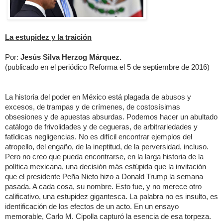
La estupidez y la traición
Por:
Jesús Silva Herzog Márquez.
(publicado en el periódico Reforma el 5 de septiembre de 2016)
La historia del poder en México está plagada de abusos y
excesos, de trampas y de crímenes, de costosísimas
obsesiones y de apuestas absurdas. Podemos hacer un abultado
catálogo de frivolidades y de cegueras, de arbitrariedades y
fatídicas negligencias. No es difícil encontrar ejemplos del
atropello, del engaño, de la ineptitud, de la perversidad, incluso.
Pero no creo que pueda encontrarse, en la larga historia de la
política mexicana, una decisión más estúpida que la invitación
que el presidente Peña Nieto hizo a Donald Trump la semana
pasada. A cada cosa, su nombre. Esto fue, y no merece otro
calificativo, una estupidez gigantesca. La palabra no es insulto, es
identificación de los efectos de un acto. En un ensayo
memorable, Carlo M. Cipolla capturó la esencia de esa torpeza.