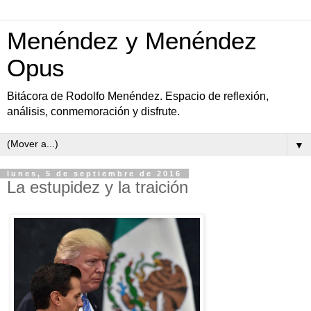
Menéndez y Menéndez
Opus
Bitácora de Rodolfo Menéndez. Espacio de reflexión,
análisis, conmemoración y disfrute.
▼
lunes, 5 de septiembre de 2016
La estupidez y la traición