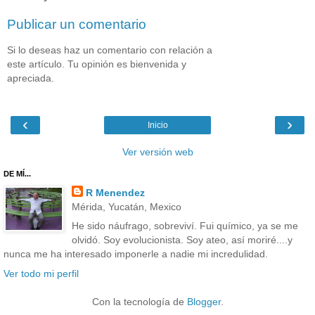
Publicar un comentario
Si lo deseas haz un comentario con relación a
este artículo. Tu opinión es bienvenida y
apreciada.
‹
›
Inicio
Ver versión web
DE MÍ...
R Menendez
Mérida, Yucatán, Mexico
He sido náufrago, sobreviví. Fui químico, ya se me
olvidó. Soy evolucionista. Soy ateo, así moriré....y
nunca me ha interesado imponerle a nadie mi incredulidad.
Ver todo mi perfil
Con la tecnología de
Blogger
.