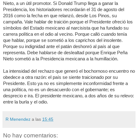
Nieto, a un útil promotor. Si Donald Trump llega a ganar la
Presidencia, los historiadores recordarán el 31 de agosto del
2016 como la fecha en que relanzó, desde Los Pinos, su
campaña. Vale hablar de traición porque el Presidente ofreció los
símbolos del Estado mexicano al narcisista que ha fundado su
carrera política en el odio al vecino. Porque calló cuando tenía
que hablar, porque se sometió a los caprichos del insolente.
Porque su indignidad ante el patán deshonró al país al que
representa. Debe hablarse de deslealtad porque Enrique Peña
Nieto sometió a la Presidencia mexicana a la humillación.
La intensidad del rechazo que generó el bochornoso encuentro no
obedece a otra razón: el país se siente traicionado por su
Presidente. Esto ya no es simplemente inconformidad frente a
una política, no es un desacuerdo con el gobernante; es
desprecio e ira. El presidente mexicano, a dos años de su relevo:
entre la burla y el odio.
R Menendez
a las
15:45
No hay comentarios: