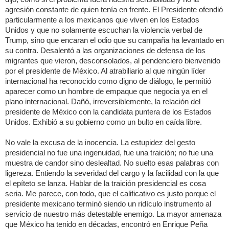
agresión constante de quien tenía en frente. El Presidente ofendió
particularmente a los mexicanos que viven en los Estados
Unidos y que no solamente escuchan la violencia verbal de
Trump, sino que encaran el odio que su campaña ha levantado en
su contra. Desalentó a las organizaciones de defensa de los
migrantes que vieron, desconsolados, al pendenciero bienvenido
por el presidente de México. Al atrabiliario al que ningún líder
internacional ha reconocido como digno de diálogo, le permitió
aparecer como un hombre de empaque que negocia ya en el
plano internacional. Dañó, irreversiblemente, la relación del
presidente de México con la candidata puntera de los Estados
Unidos. Exhibió a su gobierno como un bulto en caída libre.
No vale la excusa de la inocencia. La estupidez del gesto
presidencial no fue una ingenuidad, fue una traición; no fue una
muestra de candor sino deslealtad. No suelto esas palabras con
ligereza. Entiendo la severidad del cargo y la facilidad con la que
el epíteto se lanza. Hablar de la traición presidencial es cosa
seria. Me parece, con todo, que el calificativo es justo porque el
presidente mexicano terminó siendo un ridículo instrumento al
servicio de nuestro más detestable enemigo. La mayor amenaza
que México ha tenido en décadas, encontró en Enrique Peña