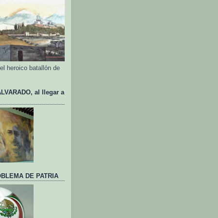
l heroico batallón de
VARADO, al llegar a
BLEMA DE PATRIA