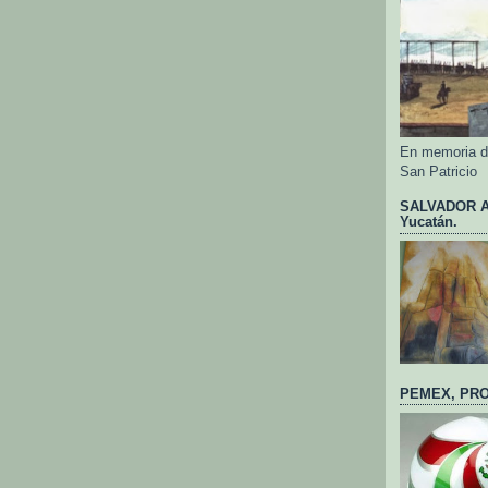
En memoria de
San Patricio
SALVADOR AL
Yucatán.
PEMEX, PRO