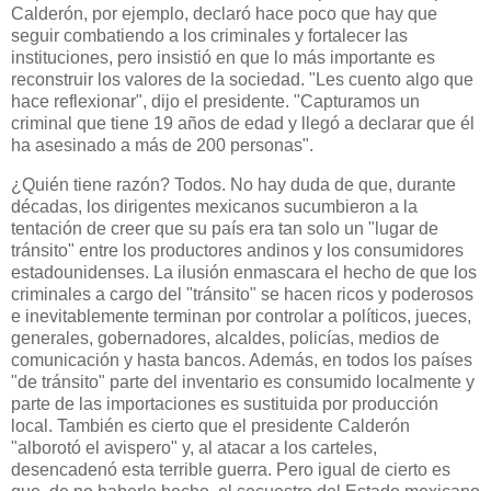
Calderón, por ejemplo, declaró hace poco que hay que
seguir combatiendo a los criminales y fortalecer las
instituciones, pero insistió en que lo más importante es
reconstruir los valores de la sociedad. "Les cuento algo que
hace reflexionar", dijo el presidente. "Capturamos un
criminal que tiene 19 años de edad y llegó a declarar que él
ha asesinado a más de 200 personas".
¿Quién tiene razón? Todos. No hay duda de que, durante
décadas, los dirigentes mexicanos sucumbieron a la
tentación de creer que su país era tan solo un "lugar de
tránsito" entre los productores andinos y los consumidores
estadounidenses. La ilusión enmascara el hecho de que los
criminales a cargo del "tránsito" se hacen ricos y poderosos
e inevitablemente terminan por controlar a políticos, jueces,
generales, gobernadores, alcaldes, policías, medios de
comunicación y hasta bancos. Además, en todos los países
"de tránsito" parte del inventario es consumido localmente y
parte de las importaciones es sustituida por producción
local. También es cierto que el presidente Calderón
"alborotó el avispero" y, al atacar a los carteles,
desencadenó esta terrible guerra. Pero igual de cierto es