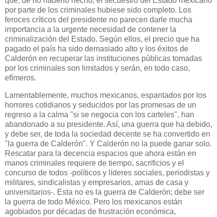
que, de no haberlo hecho, el secuestro del Estado mexicano
por parte de los criminales hubiese sido completo. Los
feroces críticos del presidente no parecen darle mucha
importancia a la urgente necesidad de contener la
criminalización del Estado. Según ellos, el precio que ha
pagado el país ha sido demasiado alto y los éxitos de
Calderón en recuperar las instituciones públicas tomadas
por los criminales son limitados y serán, en todo caso,
efímeros.
Lamentablemente, muchos mexicanos, espantados por los
horrores cotidianos y seducidos por las promesas de un
regreso a la calma "si se negocia con los carteles", han
abandonado a su presidente. Así, una guerra que ha debido,
y debe ser, de toda la sociedad decente se ha convertido en
"la guerra de Calderón". Y Calderón no la puede ganar solo.
Rescatar para la decencia espacios que ahora están en
manos criminales requiere de tiempo, sacrificios y el
concurso de todos -políticos y líderes sociales, periodistas y
militares, sindicalistas y empresarios, amas de casa y
universitarios-. Esta no es la guerra de Calderón; debe ser
la guerra de todo México. Pero los mexicanos están
agobiados por décadas de frustración económica,