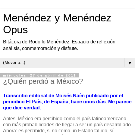
Menéndez y Menéndez
Opus
Bitácora de Rodolfo Menéndez. Espacio de reflexión,
análisis, conmemoración y disfrute.
▼
miércoles, 27 de abril de 2011
¿Quién perdió a México?
Transcribo editorial de Moisés Naím publicado por el
periodico El País, de España, hace unos días. Me parece
que dice verdad.
Antes: México era percibido como el país latinoamericano
con más probabilidades de llegar a ser un país desarrollado.
Ahora: es percibido, si no como un Estado fallido, sí