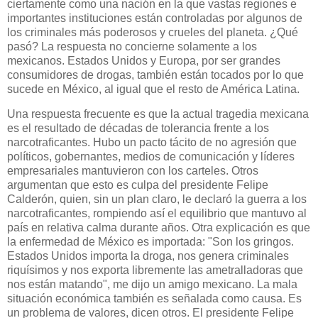
ciertamente como una nación en la que vastas regiones e
importantes instituciones están controladas por algunos de
los criminales más poderosos y crueles del planeta. ¿Qué
pasó? La respuesta no concierne solamente a los
mexicanos. Estados Unidos y Europa, por ser grandes
consumidores de drogas, también están tocados por lo que
sucede en México, al igual que el resto de América Latina.
Una respuesta frecuente es que la actual tragedia mexicana
es el resultado de décadas de tolerancia frente a los
narcotraficantes. Hubo un pacto tácito de no agresión que
políticos, gobernantes, medios de comunicación y líderes
empresariales mantuvieron con los carteles. Otros
argumentan que esto es culpa del presidente Felipe
Calderón, quien, sin un plan claro, le declaró la guerra a los
narcotraficantes, rompiendo así el equilibrio que mantuvo al
país en relativa calma durante años. Otra explicación es que
la enfermedad de México es importada: "Son los gringos.
Estados Unidos importa la droga, nos genera criminales
riquísimos y nos exporta libremente las ametralladoras que
nos están matando", me dijo un amigo mexicano. La mala
situación económica también es señalada como causa. Es
un problema de valores, dicen otros. El presidente Felipe