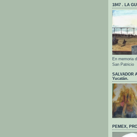
1847 . LA G
En memoria de
San Patricio
SALVADOR AL
Yucatán.
PEMEX, PRO