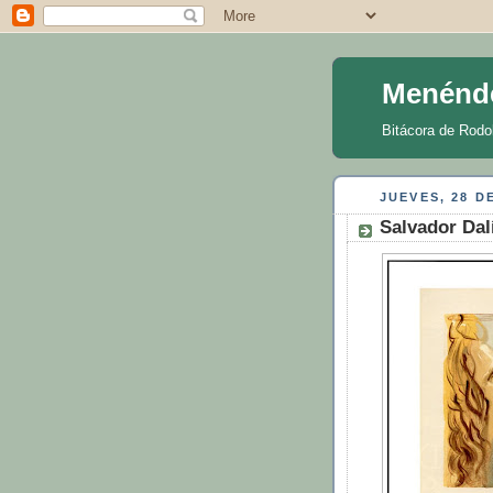
Menénd
Bitácora de Rodo
JUEVES, 28 D
Salvador Dalí