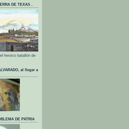
UERRA DE TEXAS .
l heroico batallón de
VARADO, al llegar a
BLEMA DE PATRIA