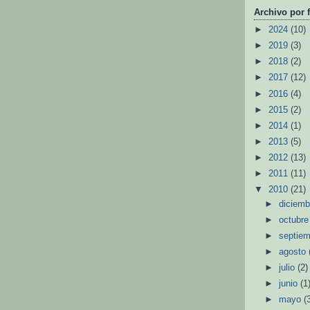
Archivo por 
►
2024
(10)
►
2019
(3)
►
2018
(2)
►
2017
(12)
►
2016
(4)
►
2015
(2)
►
2014
(1)
►
2013
(5)
►
2012
(13)
►
2011
(11)
▼
2010
(21)
►
diciem
►
octubr
►
septie
►
agosto
►
julio
(2)
►
junio
(1
►
mayo
(