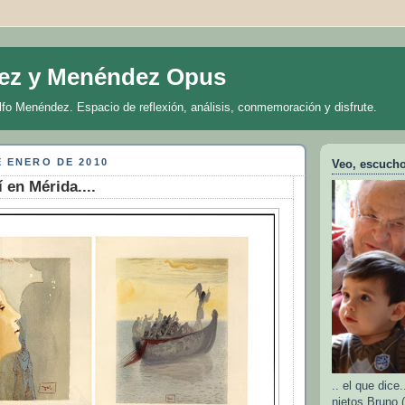
ez y Menéndez Opus
lfo Menéndez. Espacio de reflexión, análisis, conmemoración y disfrute.
E ENERO DE 2010
Veo, escucho 
 en Mérida....
.. el que dic
nietos Bruno (