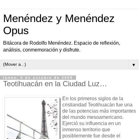
Menéndez y Menéndez
Opus
Bitácora de Rodolfo Menéndez. Espacio de reflexión,
análisis, conmemoración y disfrute.
▼
lunes, 5 de octubre de 2009
Teotihuacán en la Ciudad Luz…
En los primeros siglos de la
cristiandad Teotihuacán fue una
de las potencias más importantes
del mundo mesoamericano.
Ejerció su influencia en un
inmenso territorio que
posiblemente fue desde el