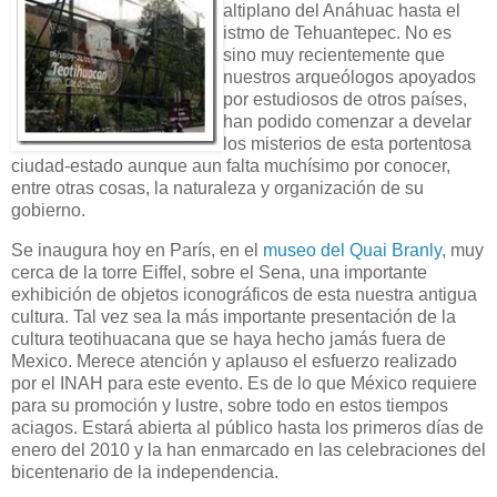
altiplano del Anáhuac hasta el
istmo de Tehuantepec. No es
sino muy recientemente que
nuestros arqueólogos apoyados
por estudiosos de otros países,
han podido comenzar a develar
los misterios de esta portentosa
ciudad-estado aunque aun falta muchísimo por conocer,
entre otras cosas, la naturaleza y organización de su
gobierno.
Se inaugura hoy en París, en el
museo del Quai Branly
, muy
cerca de la torre Eiffel, sobre el Sena, una importante
exhibición de objetos iconográficos de esta nuestra antigua
cultura. Tal vez sea la más importante presentación de la
cultura teotihuacana que se haya hecho jamás fuera de
Mexico. Merece atención y aplauso el esfuerzo realizado
por el INAH para este evento. Es de lo que México requiere
para su promoción y lustre, sobre todo en estos tiempos
aciagos. Estará abierta al público hasta los primeros días de
enero del 2010 y la han enmarcado en las celebraciones del
bicentenario de la independencia.