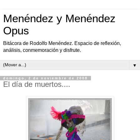
Menéndez y Menéndez
Opus
Bitácora de Rodolfo Menéndez. Espacio de reflexión,
análisis, conmemoración y disfrute.
▼
domingo, 2 de noviembre de 2008
El día de muertos....