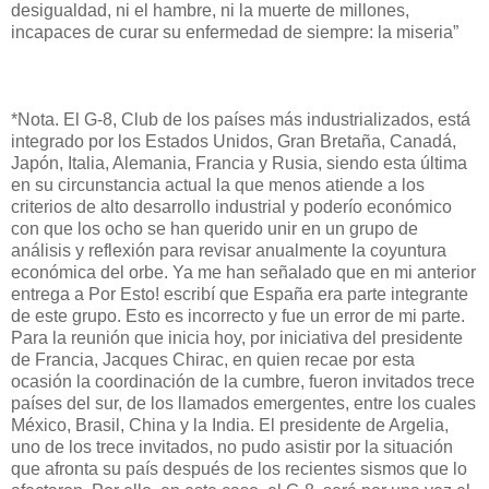
desigualdad, ni el hambre, ni la muerte de millones,
incapaces de curar su enfermedad de siempre: la miseria”
*Nota. El G-8, Club de los países más industrializados, está
integrado por los Estados Unidos, Gran Bretaña, Canadá,
Japón, Italia, Alemania, Francia y Rusia, siendo esta última
en su circunstancia actual la que menos atiende a los
criterios de alto desarrollo industrial y poderío económico
con que los ocho se han querido unir en un grupo de
análisis y reflexión para revisar anualmente la coyuntura
económica del orbe. Ya me han señalado que en mi anterior
entrega a Por Esto! escribí que España era parte integrante
de este grupo. Esto es incorrecto y fue un error de mi parte.
Para la reunión que inicia hoy, por iniciativa del presidente
de Francia, Jacques Chirac, en quien recae por esta
ocasión la coordinación de la cumbre, fueron invitados trece
países del sur, de los llamados emergentes, entre los cuales
México, Brasil, China y la India. El presidente de Argelia,
uno de los trece invitados, no pudo asistir por la situación
que afronta su país después de los recientes sismos que lo