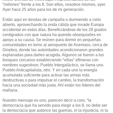
“millones” frente a los 8. Son ellos, nosotros mismos, ayer.
Ayer hace 25 años para los de mi generación.
Están aquí en tiendas de campaña o durmiendo a cielo
abierto, aprovechando la onda cálida que invade Europa
occidental en estos días. Beneficiándose de los 28 grados
centígrados con que natura ha querido obsequiarles en
apoyo a su causa. Se reúnen para dormir en pequeñas
comunidades en torno al aeropuerto de Anemass, cerca de
Ginebra, donde las autoridades acondicionaron grandes
explanadas para darles acogida. Algunos se fueron a los
bosques cercanos estableciendo “villas” efímeras con
nombres sugestivos: Pueblo Intergaláctico, se llama uno.
Pueblo Anticapitalista, otro. Y en cada uno la energía
acumulada suficiente para activar las armas más
destructivas o para impulsar el cambio, la transformación
hacia una sociedad más justa. Ahí están los líderes del
mañana.
Nuestro mensaje es uno, parecen decir a coro, “la
democracia que ha servido para elegir a los 8, no debe ser
la democracia que autorice las guerras, ni la injusticia, ni la