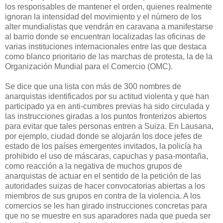
los responsables de mantener el orden, quienes realmente
ignoran la intensidad del movimiento y el número de los
alter mundialistas que vendrán en caravana a manifestarse
al barrio donde se encuentran localizadas las oficinas de
varias instituciones internacionales entre las que destaca
como blanco prioritario de las marchas de protesta, la de la
Organización Mundial para el Comercio (OMC).
Se dice que una lista con más de 300 nombres de
anarquistas identificados por su actitud violenta y que han
participado ya en anti-cumbres previas ha sido circulada y
las instrucciones giradas a los puntos fronterizos abiertos
para evitar que tales personas entren a Suiza. En Lausana,
por ejemplo, ciudad donde se alojarán los doce jefes de
estado de los países emergentes invitados, la policía ha
prohibido el uso de máscaras, capuchas y pasa-montaña,
como reacción a la negativa de muchos grupos de
anarquistas de actuar en el sentido de la petición de las
autoridades suizas de hacer convocatorias abiertas a los
miembros de sus grupos en contra de la violencia. A los
comercios se les han girado instrucciones concretas para
que no se muestre en sus aparadores nada que pueda ser