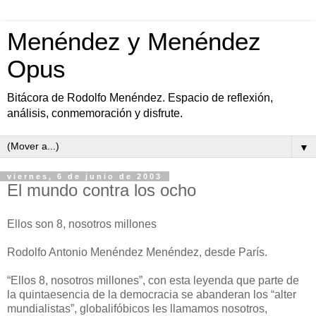
Menéndez y Menéndez
Opus
Bitácora de Rodolfo Menéndez. Espacio de reflexión,
análisis, conmemoración y disfrute.
▼
viernes, 6 de junio de 2003
El mundo contra los ocho
Ellos son 8, nosotros millones
Rodolfo Antonio Menéndez Menéndez, desde París.
“Ellos 8, nosotros millones”, con esta leyenda que parte de
la quintaesencia de la democracia se abanderan los “alter
mundialistas”, globalifóbicos les llamamos nosotros,