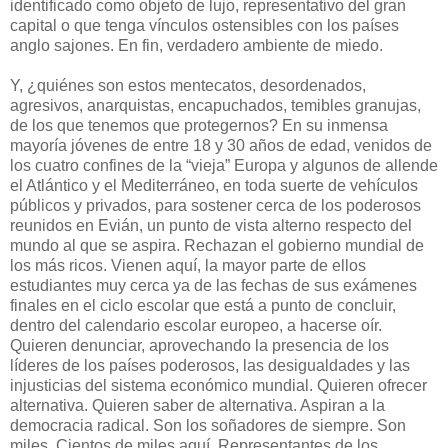
identificado como objeto de lujo, representativo del gran
capital o que tenga vínculos ostensibles con los países
anglo sajones. En fin, verdadero ambiente de miedo.
Y, ¿quiénes son estos mentecatos, desordenados,
agresivos, anarquistas, encapuchados, temibles granujas,
de los que tenemos que protegernos? En su inmensa
mayoría jóvenes de entre 18 y 30 años de edad, venidos de
los cuatro confines de la “vieja” Europa y algunos de allende
el Atlántico y el Mediterráneo, en toda suerte de vehículos
públicos y privados, para sostener cerca de los poderosos
reunidos en Evián, un punto de vista alterno respecto del
mundo al que se aspira. Rechazan el gobierno mundial de
los más ricos. Vienen aquí, la mayor parte de ellos
estudiantes muy cerca ya de las fechas de sus exámenes
finales en el ciclo escolar que está a punto de concluir,
dentro del calendario escolar europeo, a hacerse oír.
Quieren denunciar, aprovechando la presencia de los
líderes de los países poderosos, las desigualdades y las
injusticias del sistema económico mundial. Quieren ofrecer
alternativa. Quieren saber de alternativa. Aspiran a la
democracia radical. Son los soñadores de siempre. Son
miles. Cientos de miles aquí. Representantes de los