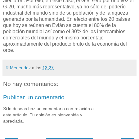
afectaron. Por ello, en este caso, el G-8, será por una vez el
G-20, mucho más representativo, ya no sólo del poderío
industrial del mundo sino de su población y de la riqueza
generada por la humanidad. En efecto entre los 20 países
que hoy se reúnen en Evián se cuenta el 80% de la
población mundial así como el 80% de los intercambios
comerciales del mundo y el mismo porcentaje
aproximadamente del producto bruto de la economía del
orbe.
R Menendez
a las
13:27
No hay comentarios:
Publicar un comentario
Si lo deseas haz un comentario con relación a
este artículo. Tu opinión es bienvenida y
apreciada.